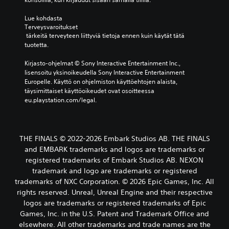
Lue kohdasta 
Terveysvaroitukset
 tärkeitä terveyteen liittyviä tietoja ennen kuin käytät tätä 
tuotetta.
Kirjasto-ohjelmat © Sony Interactive Entertainment Inc., 
lisensoitu yksinoikeudella Sony Interactive Entertainment 
Europelle. Käyttö on ohjelmiston käyttöehtojen alaista, 
täysimittaiset käyttöoikeudet ovat osoitteessa 
eu.playstation.com/legal.
THE FINALS © 2022-2026 Embark Studios AB. THE FINALS
and EMBARK trademarks and logos are trademarks or
registered trademarks of Embark Studios AB. NEXON
trademark and logo are trademarks or registered
trademarks of NXC Corporation. © 2026 Epic Games, Inc. All
rights reserved. Unreal, Unreal Engine and their respective
logos are trademarks or registered trademarks of Epic
Games, Inc. in the U.S. Patent and Trademark Office and
elsewhere. All other trademarks and trade names are the