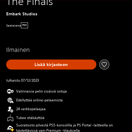
The Finals
Embark Studios
Saatavana
PS5
Ilmainen
Lisää kirjastoon
Julkaistu 07/12/2023
Valinnaisia pelin sisäisiä ostoja
Edellyttää online-pelaamista
24 verkkopelaajaa
Tukee etäkäyttöä
Suoratoisto pilvestä PS5-konsolilla ja PS Portal ‑laitteella on
käytettävissä vain Premium ‑tilauksella