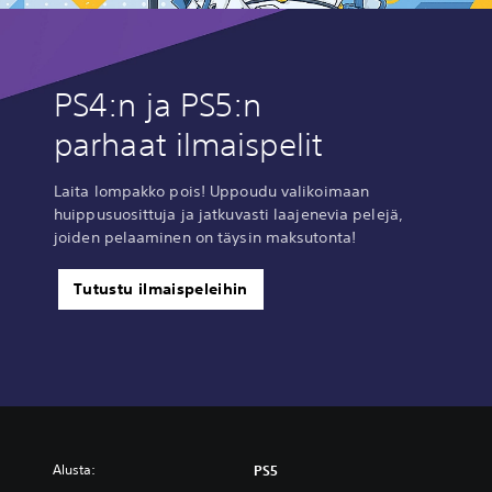
PS4:n ja PS5:n
parhaat ilmaispelit
Laita lompakko pois! Uppoudu valikoimaan
huippusuosittuja ja jatkuvasti laajenevia pelejä,
joiden pelaaminen on täysin maksutonta!
Tutustu ilmaispeleihin
Alusta:
PS5