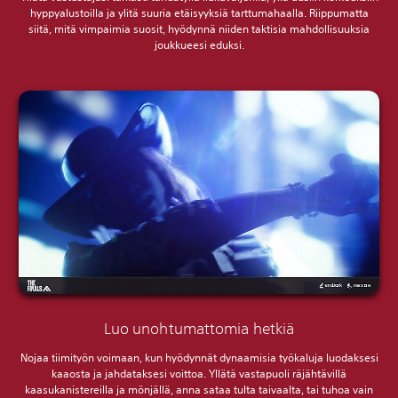
hyppyalustoilla ja ylitä suuria etäisyyksiä tarttumahaalla. Riippumatta
siitä, mitä vimpaimia suosit, hyödynnä niiden taktisia mahdollisuuksia
joukkueesi eduksi.
Luo unohtumattomia hetkiä
Nojaa tiimityön voimaan, kun hyödynnät dynaamisia työkaluja luodaksesi
kaaosta ja jahdataksesi voittoa. Yllätä vastapuoli räjähtävillä
kaasukanistereilla ja mönjällä, anna sataa tulta taivaalta, tai tuhoa vain