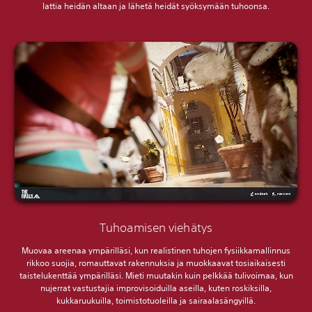
lattia heidän altaan ja lähetä heidät syöksymään tuhoonsa.
Tuhoamisen viehätys
Muovaa areenaa ympärilläsi, kun realistinen tuhojen fysiikkamallinnus
rikkoo suojia, romauttavat rakennuksia ja muokkaavat tosiaikaisesti
taistelukenttää ympärilläsi. Mieti muutakin kuin pelkkää tulivoimaa, kun
nujerrat vastustajia improvisoiduilla aseilla, kuten roskiksilla,
kukkaruukuilla, toimistotuoleilla ja sairaalasängyillä.