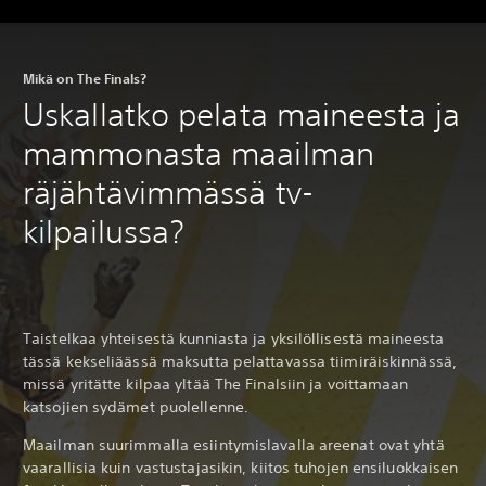
Mikä on The Finals?
Uskallatko pelata maineesta ja
mammonasta maailman
räjähtävimmässä tv-
kilpailussa?
Taistelkaa yhteisestä kunniasta ja yksilöllisestä maineesta
tässä kekseliäässä maksutta pelattavassa tiimiräiskinnässä,
missä yritätte kilpaa yltää The Finalsiin ja voittamaan
katsojien sydämet puolellenne.
Maailman suurimmalla esiintymislavalla areenat ovat yhtä
vaarallisia kuin vastustajasikin, kiitos tuhojen ensiluokkaisen