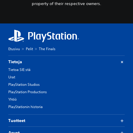
property of their respective owners.
Etusivu
Pelit
The Finals
Tietoja
Tietoa SIE:stä
Urat
PlayStation Studios
PlayStation Productions
Yhtiö
PlayStationin historia
Tuotteet
Arvot