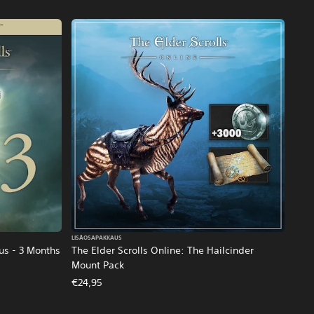
LISÄOSAPAKKAUS
lus - 3 Months
The Elder Scrolls Online: The Hailcinder
Mount Pack
€24,95