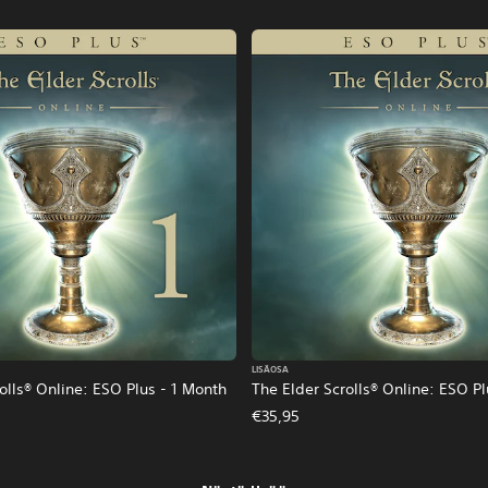
LISÄOSA
olls® Online: ESO Plus - 1 Month
The Elder Scrolls® Online: ESO P
€35,95