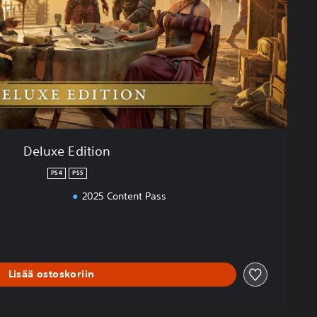
Deluxe Edition
PS4
PS5
2025 Content Pass
Lisää ostoskoriin