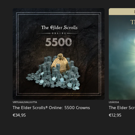
VIRTUAALIVALUUTTA
LISÄOSA
The Elder Scrolls® Online: 5500 Crowns
The Elder Scr
€34,95
€12,95