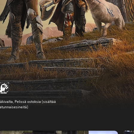
äkivalta, Pelissä ostoksia (sisältää
atunnaisesineitä)