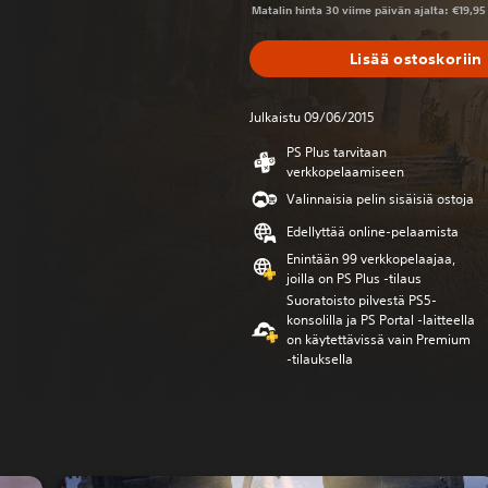
Matalin hinta 30 viime päivän ajalta: €19,95
Lisää ostoskoriin
Julkaistu 09/06/2015
PS Plus tarvitaan
verkkopelaamiseen
Valinnaisia pelin sisäisiä ostoja
Edellyttää online-pelaamista
Enintään 99 verkkopelaajaa,
joilla on PS Plus -tilaus
Suoratoisto pilvestä PS5-
konsolilla ja PS Portal ‑laitteella
on käytettävissä vain Premium
‑tilauksella