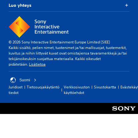
Luo yhteys
© 2026 Sony Interactive Entertainment Europe Limited (SIEE)
Kaikki sisältö, pelien nimet, tuotenimet ja/tai mallisuojat, tuotemerkit,
kuvitus ja niihin liittyvät kuvat ovat omistajiensa tavaramerkkejä ja/tai
tekijänoikeuksin suojattua materiaalia. Kaikki oikeudet
pidätetään.
Lisätietoa
Suomi
Juridiset
Tietosuojakäytäntö
Verkkosivuston
Sivustokartta
Evästekäy
tiedot
käyttöehdot