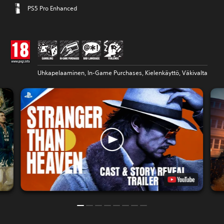
PS5 Pro Enhanced
Uhkapelaaminen, In-Game Purchases, Kielenkäyttö, Väkivalta