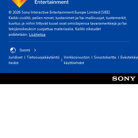
© 2026 Sony Interactive Entertainment Europe Limited (SIEE)
Kaikki sisältö, pelien nimet, tuotenimet ja/tai mallisuojat, tuotemerkit,
kuvitus ja niihin liittyvät kuvat ovat omistajiensa tavaramerkkejä ja/tai
tekijänoikeuksin suojattua materiaalia. Kaikki oikeudet
pidätetään.
Lisätietoa
Suomi
Juridiset
Tietosuojakäytäntö
Verkkosivuston
Sivustokartta
Evästekäy
tiedot
käyttöehdot