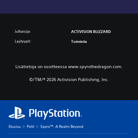
Julkaisija:
ACTIVISION BLIZZARD
Lajityypit:
Toiminta
Lisätietoja on osoitteessa www.spyrothedragon.com.
©/TM/® 2026 Activision Publishing, Inc.
Etusivu
Pelit
Spyro™: A Realm Beyond