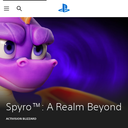
Haku
Spyro™: A Realm Beyond
ACTIVISION BLIZZARD