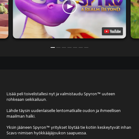
Lisää peli toivelistallesi nyt ja valmistaudu Spyron™ uuteen
rohkeaan seikkailuun.
Lähde täysin uudenlaiselle lentomatkalle oudon ja ihmeellisen
maailman halki.
Yksin jääneen Spyron™ yritykset löytää tie kotiin keskeytyvät inhan
Scavs-nimisen hyökkääjäjoukon saapuessa.