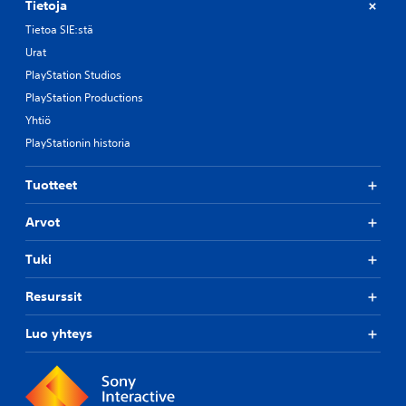
Tietoja
Tietoa SIE:stä
Urat
PlayStation Studios
PlayStation Productions
Yhtiö
PlayStationin historia
Tuotteet
Arvot
Tuki
Resurssit
Luo yhteys