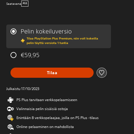
Saatavana
PS5
Pelin kokeiluversio
Tilaa PlayStation Plus Premium, niin voit kokeilla
pelin täyttä versiota 1 tuntia
€59,95
Tilaa
Julkaistu 17/10/2023
PS Plus tarvitaan verkkopelaamiseen
Valinnaisia pelin sisäisiä ostoja
Enintään 8 verkkopelaajaa, joilla on PS Plus -tilaus
Online-pelaaminen on mahdollista