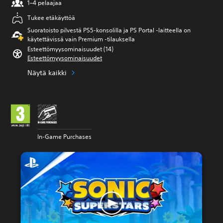
1–4 pelaajaa
Tukee etäkäyttöä
Suoratoisto pilvestä PS5-konsolilla ja PS Portal ‑laitteella on
käytettävissä vain Premium ‑tilauksella
Esteettömyysominaisuudet (14)
Esteettömyysominaisuudet
Näytä kaikki
In-Game Purchases