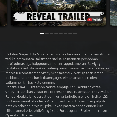
Palkitun Sniper Elite 5 -sarjan uusin osa tarjoaa ennennäkemätöntä
tarkka-ammuntaa, taktista taistelua kolmannen persoonan
näkökulmasta ja huippuunsa hiotun tappokameran. Selviydy
taisteluista entistä mukaansatempaavammissa kartoissa, joissa on
monia uskomattoman yksityiskohtaisesti kuvattuja tosielämän
paikkoja. Parannellun liikkumisjärjestelmän ansiosta niiden
tutkiminenkin käy kätevämmin.
Ranska 1944 – Eliittitason tarkka-ampuja Karl Fairburne ottaa
yhteyttä Ranskan vastarintaliikkeeseen osallistuessaan Yhdysvaltain
Ranger-joukkojen operaatioon, jonka tarkoituksena on heikentää
Brittanyn rannikolla olevia Atlantikwall-linnoituksia. Pian paljastuu
natsien salainen projekti, joka uhkaa päättää sodan ennen kuin
liittoutuneet edes ehtivät hyökätä Eurooppaan. Projektin nimi on
Operation Kraken.