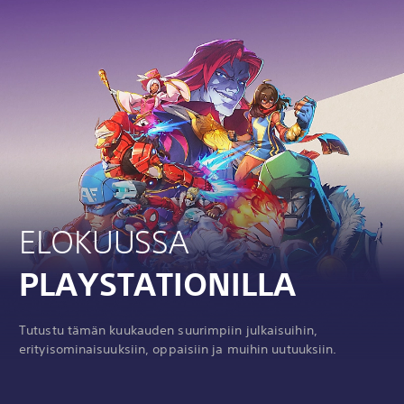
ELOKUUSSA
PLAYSTATIONILLA
Tutustu tämän kuukauden suurimpiin julkaisuihin,
erityisominaisuuksiin, oppaisiin ja muihin uutuuksiin.