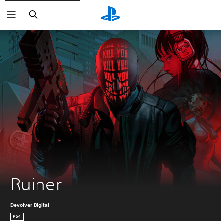
Haku
Ruiner
Devolver Digital
PS4