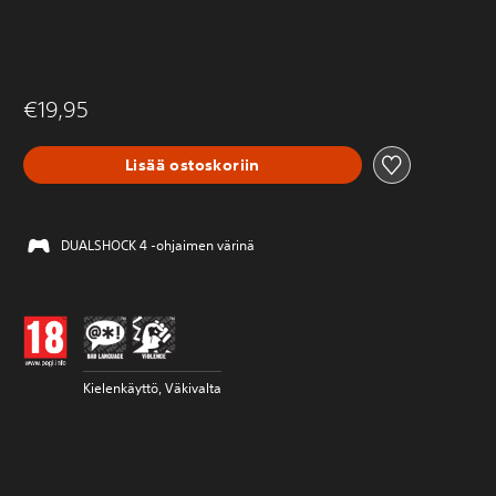
€19,95
Lisää ostoskoriin
DUALSHOCK 4 -ohjaimen värinä
Kielenkäyttö, Väkivalta