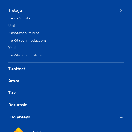
Tietoja
Tietoa SIE:stä
Urat
PlayStation Studios
PlayStation Productions
Yhtiö
PlayStationin historia
Tuotteet
Arvot
Tuki
Resurssit
Luo yhteys