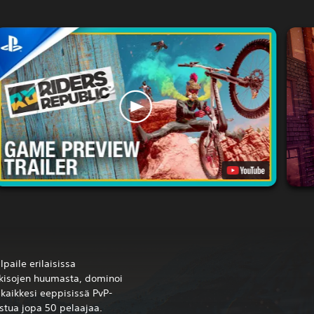
lpaile erilaisissa
ikisojen huumasta, dominoi
a kaikkesi eeppisissä PvP-
istua jopa 50 pelaajaa.