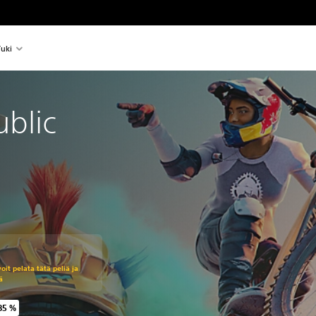
uki
ublic
eräisestä hinnasta €39,95
voit pelata tätä peliä ja
ä
85 %
äisestä hinnasta €39,95