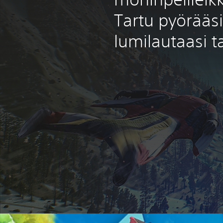
Tartu pyörääsi,
lumilautaasi ta