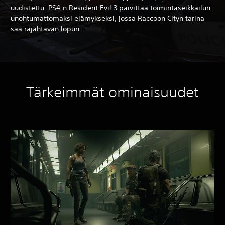
uudistettu. PS4:n Resident Evil 3 päivittää toimintaseikkailun
unohtumattomaksi elämykseksi, jossa Raccoon Cityn tarina
saa räjähtävän lopun.
Tärkeimmät ominaisuudet