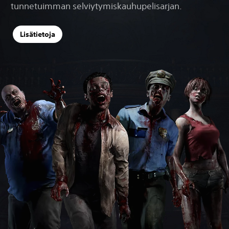
tunnetuimman selviytymiskauhupelisarjan.
Lisätietoja