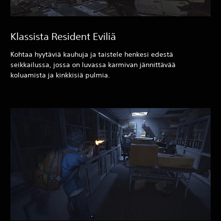
Klassista Resident Eviliä
Kohtaa hyytäviä kauhuja ja taistele henkesi edestä
seikkailussa, jossa on luvassa karmivan jännittävää
koluamista ja kinkkisiä pulmia.