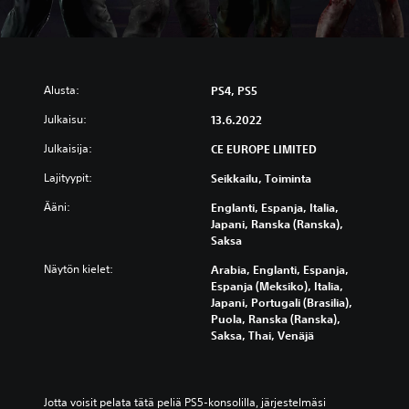
Alusta:
PS4, PS5
Julkaisu:
13.6.2022
Julkaisija:
CE EUROPE LIMITED
Lajityypit:
Seikkailu, Toiminta
Ääni:
Englanti, Espanja, Italia,
Japani, Ranska (Ranska),
Saksa
Näytön kielet:
Arabia, Englanti, Espanja,
Espanja (Meksiko), Italia,
Japani, Portugali (Brasilia),
Puola, Ranska (Ranska),
Saksa, Thai, Venäjä
Jotta voisit pelata tätä peliä PS5-konsolilla, järjestelmäsi 