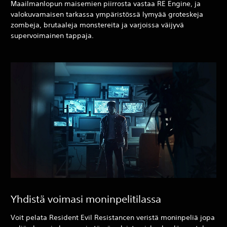
Maailmanlopun maisemien piirrosta vastaa RE Engine, ja
valokuvamaisen tarkassa ympäristössä lymyää groteskeja
zombeja, brutaaleja monstereita ja varjoissa väijyvä
supervoimainen tappaja.
Yhdistä voimasi moninpelitilassa
Voit pelata Resident Evil Resistancen veristä moninpeliä jopa