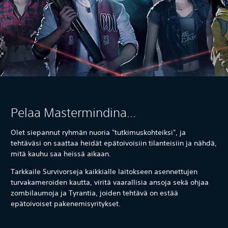
Pelaa Mastermindina...
Olet siepannut ryhmän nuoria "tutkimuskohteiksi", ja
tehtäväsi on saattaa heidät epätoivoisiin tilanteisiin ja nähdä,
mitä kauhu saa heissä aikaan.
Tarkkaile Survivorseja kaikkialle laitokseen asennettujen
turvakameroiden kautta, viritä vaarallisia ansoja sekä ohjaa
zombilaumoja ja Tyrantia, joiden tehtävä on estää
epätoivoiset pakenemisyritykset.