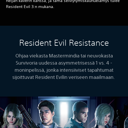
neljän kaverin kanssa, ja tämä selviytymiskauhuelämys tulee
Resident Evil 3:n mukana.
Resident Evil Resistance
Ohjaa viekasta Mastermindia tai neuvokasta
Survivoria uudessa asymmetrisessä 1 vs. 4 -
moninpelissä, jonka intensiiviset tapahtumat
sijoittuvat Resident Evilin veriseen maailmaan.