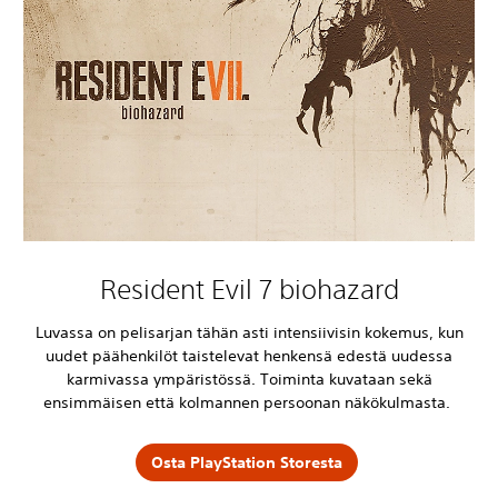
Resident Evil 7 biohazard
Luvassa on pelisarjan tähän asti intensiivisin kokemus, kun
uudet päähenkilöt taistelevat henkensä edestä uudessa
karmivassa ympäristössä. Toiminta kuvataan sekä
ensimmäisen että kolmannen persoonan näkökulmasta.
Osta PlayStation Storesta