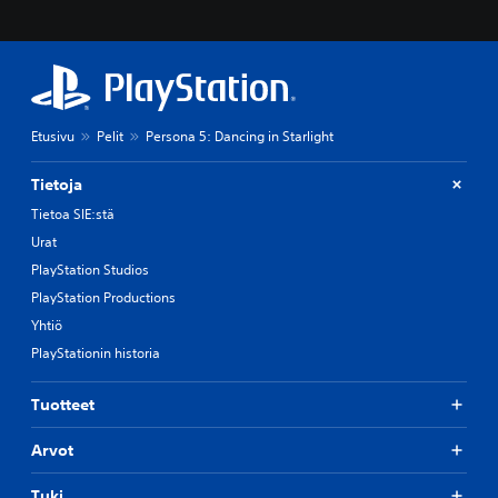
Etusivu
Pelit
Persona 5: Dancing in Starlight
Tietoja
Tietoa SIE:stä
Urat
PlayStation Studios
PlayStation Productions
Yhtiö
PlayStationin historia
Tuotteet
Arvot
Tuki