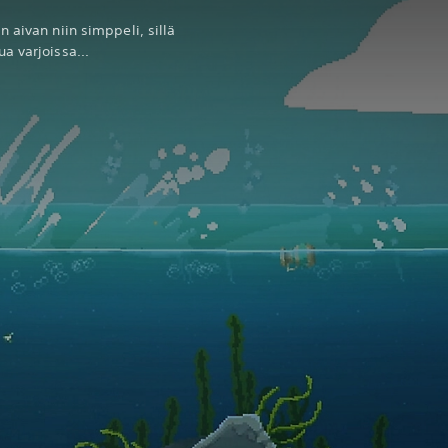
 aivan niin simppeli, sillä
a varjoissa...