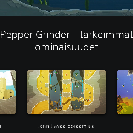
Pepper Grinder – tärkeimmät
ominaisuudet
a
Jännittävää poraamista