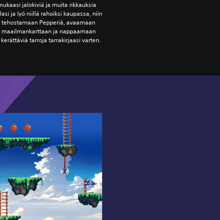
ukaasi jalokiviä ja muita rikkauksia
lasi ja lyö niillä rahoiksi kaupassa, niin
 tehostamaan Pepperiä, avaamaan
jä maailmankarttaan ja nappaamaan
erättäviä tarroja tarrakirjaasi varten.