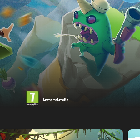
Lievä väkivalta