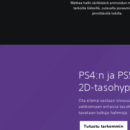
Matkaa halki värikkäästi animoidun
tarkoilla liikkeillä, sulavalla poraami
jännittävillä loikilla.
PS4:n ja PS
2D-tasohyp
Ota elämä vastaan sivusu
valikoimaan erilaisia taso
tavataan tuttuja hahmoja.
Tutustu tarkemmin