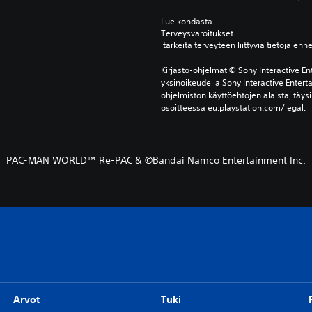
Lue kohdasta 
Terveysvaroitukset
 tärkeitä terveyteen liittyviä tietoja enn
Kirjasto-ohjelmat © Sony Interactive Ent
yksinoikeudella Sony Interactive Entert
ohjelmiston käyttöehtojen alaista, täysi
osoitteessa eu.playstation.com/legal.
PAC-MAN WORLD™ Re-PAC & ©︎Bandai Namco Entertainment Inc.
Arvot
Tuki