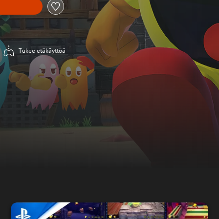
Tukee etäkäyttöä