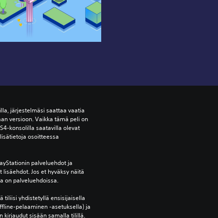
lla, järjestelmäsi saattaa vaatia 
an versioon. Vaikka tämä peli on 
S4-konsolilla saatavilla olevat 
isätietoja osoitteessa 
yStationin palveluehdot ja 
lisäehdot. Jos et hyväksy näitä 
oja on palveluehdoissa.
tiliisi yhdistetyllä ensisijaisella 
ffline-pelaaminen -asetuksella) ja 
 kirjaudut sisään samalla tilillä.