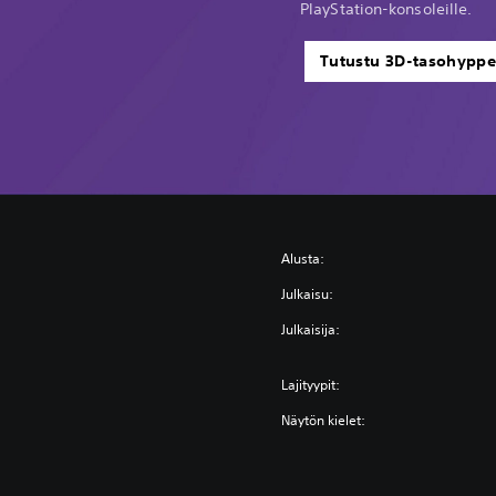
PlayStation-konsoleille.
Tutustu 3D-tasohyppe
Alusta:
Julkaisu:
Julkaisija:
Lajityypit:
Näytön kielet: