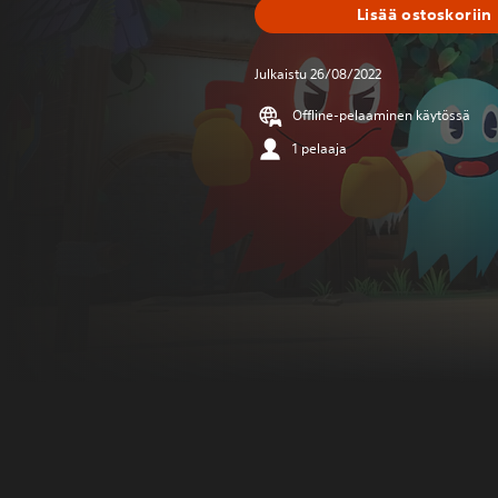
Lisää ostoskoriin
Julkaistu 26/08/2022
Offline-pelaaminen käytössä
1 pelaaja