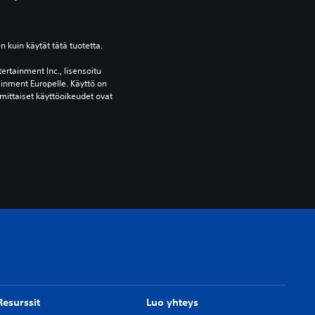
en kuin käytät tätä tuotetta.
ertainment Inc., lisensoitu 
ainment Europelle. Käyttö on 
mittaiset käyttöoikeudet ovat 
Resurssit
Luo yhteys