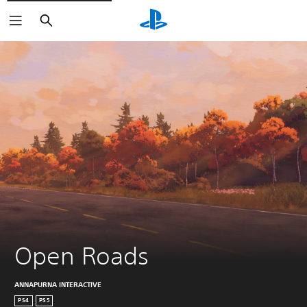
Haku
Open Roads
ANNAPURNA INTERACTIVE
PS4
PS5