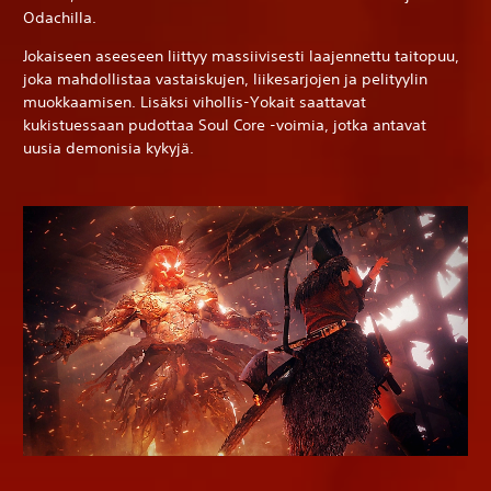
Odachilla.
Jokaiseen aseeseen liittyy massiivisesti laajennettu taitopuu,
joka mahdollistaa vastaiskujen, liikesarjojen ja pelityylin
muokkaamisen. Lisäksi vihollis-Yokait saattavat
kukistuessaan pudottaa Soul Core -voimia, jotka antavat
uusia demonisia kykyjä.