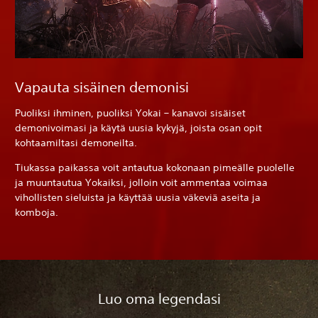
Vapauta sisäinen demonisi
Puoliksi ihminen, puoliksi Yokai – kanavoi sisäiset
demonivoimasi ja käytä uusia kykyjä, joista osan opit
kohtaamiltasi demoneilta.
Tiukassa paikassa voit antautua kokonaan pimeälle puolelle
ja muuntautua Yokaiksi, jolloin voit ammentaa voimaa
vihollisten sieluista ja käyttää uusia väkeviä aseita ja
komboja.
Luo oma legendasi