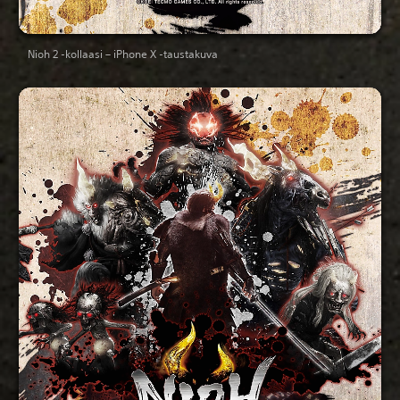
Nioh 2 -kollaasi – iPhone X -taustakuva