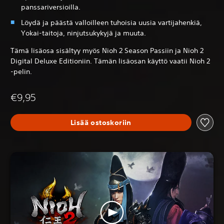
panssariversioilla.
Löydä ja päästä valloilleen tuhoisia uusia vartijahenkiä,
Yokai-taitoja, ninjutsukykyjä ja muuta.
Tämä lisäosa sisältyy myös Nioh 2 Season Passiin ja Nioh 2
Digital Deluxe Editioniin. Tämän lisäosan käyttö vaatii Nioh 2
-pelin.
€9,95
Lisää ostoskoriin