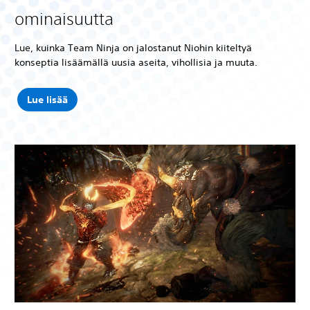
ominaisuutta
Lue, kuinka Team Ninja on jalostanut Niohin kiiteltyä
konseptia lisäämällä uusia aseita, vihollisia ja muuta.
Lue lisää