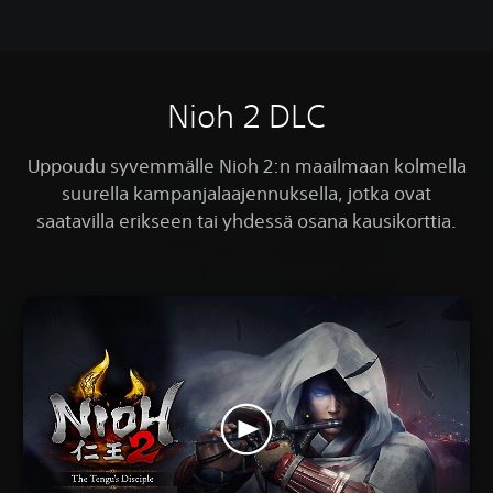
Nioh 2 DLC
Uppoudu syvemmälle Nioh 2:n maailmaan kolmella
suurella kampanjalaajennuksella, jotka ovat
saatavilla erikseen tai yhdessä osana kausikorttia.