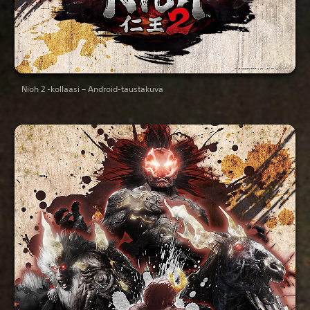
Nioh 2 -kollaasi – Android-taustakuva