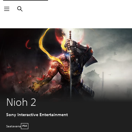
Haku
Nioh 2
Sony Interactive Entertainment
Saatavana
PS4