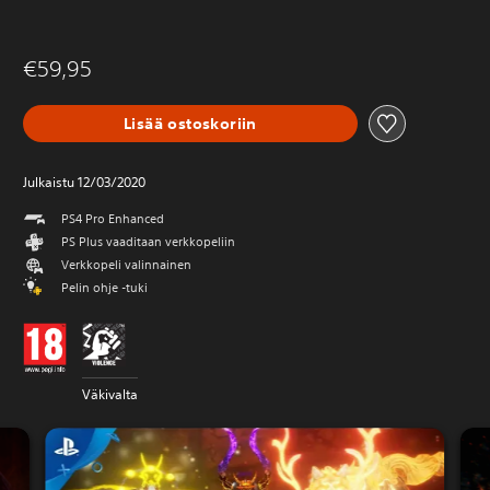
€59,95
Lisää ostoskoriin
Julkaistu 12/03/2020
PS4 Pro Enhanced
PS Plus vaaditaan verkkopeliin
Verkkopeli valinnainen
Pelin ohje -tuki
Väkivalta