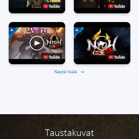
Näytä lisää
Taustakuvat