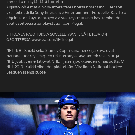
ennen kuin käytät tätä tuotetta.
Kirjasto-ohjelmat © Sony Interactive Entertainment Inc., lisensoitu
yksinoikeudella Sony Interactive Entertainment Europelle. Käyttö on
ohjelmiston käyttöehtojen alaista, täysimittaiset käyttöoikeudet
ovat osoitteessa eu.playstation.com/legal.
EHTOJA JA RAJOITUKSIA SOVELLETAAN. LISÄTIETOJA ON
OSOITTEESSA www.ea.com/fi-fi/legal.
NHL, NHL Shield sekä Stanley Cupin sanamerkki ja kuva ovat
National Hockey Leaguen rekisteröityjä tavaramerkkejä. NHL ja
NHL-joukkuemerkit ovat NHL:n ja sen joukkueiden omaisuutta. ©
NHL 2019. Kaikki oikeudet pidätetään. Virallinen National Hockey
Leaguen lisenssituote.