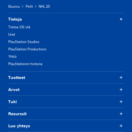
Etusivu
Pelit
NHL 20
Tietoja
Tietoa SIE:stä
Urat
PlayStation Studios
PlayStation Productions
Yhtiö
PlayStationin historia
Tuotteet
Arvot
Tuki
Resurssit
Luo yhteys