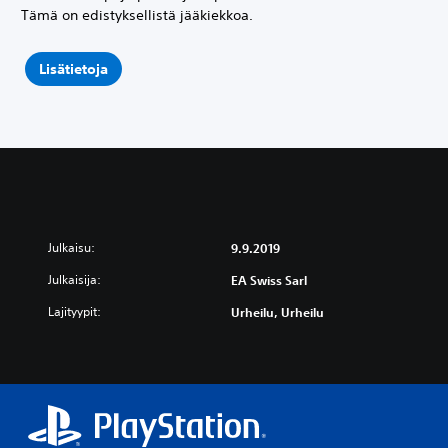
Tämä on edistyksellistä jääkiekkoa.
Lisätietoja
Julkaisu:
9.9.2019
Julkaisija:
EA Swiss Sarl
Lajityypit:
Urheilu, Urheilu