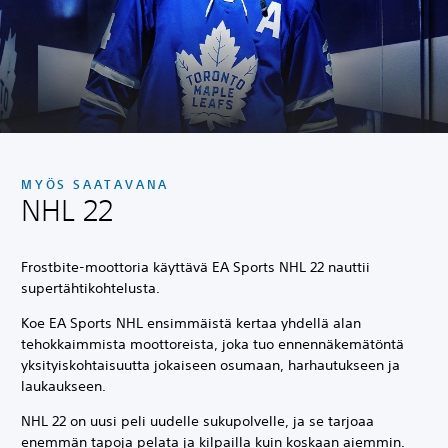
MYÖS SAATAVANA
NHL 22
Frostbite-moottoria käyttävä EA Sports NHL 22 nauttii
supertähtikohtelusta.
Koe EA Sports NHL ensimmäistä kertaa yhdellä alan
tehokkaimmista moottoreista, joka tuo ennennäkemätöntä
yksityiskohtaisuutta jokaiseen osumaan, harhautukseen ja
laukaukseen.
NHL 22 on uusi peli uudelle sukupolvelle, ja se tarjoaa
enemmän tapoja pelata ja kilpailla kuin koskaan aiemmin.