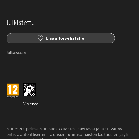
Julkistettu
Lisää toivelistalle
Julkaistaan:
Violence
NHL™ 20 -pelissä NHL-suosikkitähtesi näyttävät ja tuntuvat nyt
entistä autenttisemmilta uusien tunnusomaisten laukausten ja yli