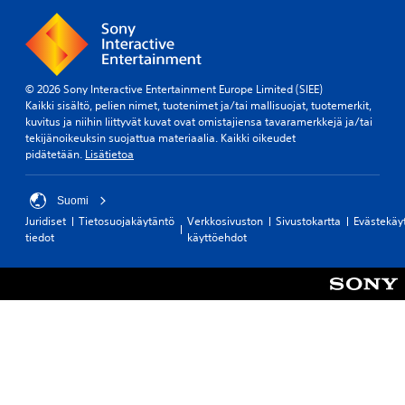
© 2026 Sony Interactive Entertainment Europe Limited (SIEE)
Kaikki sisältö, pelien nimet, tuotenimet ja/tai mallisuojat, tuotemerkit,
kuvitus ja niihin liittyvät kuvat ovat omistajiensa tavaramerkkejä ja/tai
tekijänoikeuksin suojattua materiaalia. Kaikki oikeudet
pidätetään.
Lisätietoa
Suomi
Juridiset
Tietosuojakäytäntö
Verkkosivuston
Sivustokartta
Evästekäy
tiedot
käyttöehdot