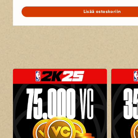
Lisää ostoskoriin