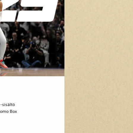
sisältö
omo Box