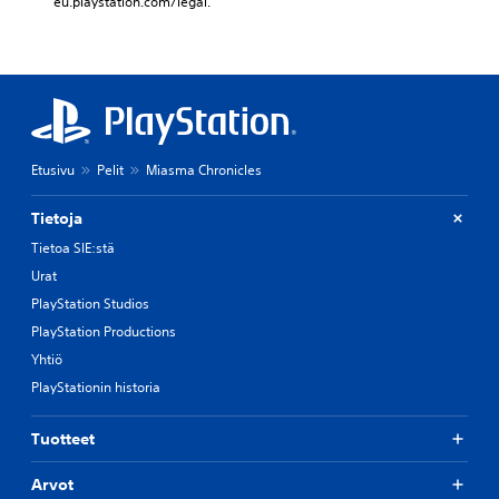
eu.playstation.com/legal.
Etusivu
Pelit
Miasma Chronicles
Tietoja
Tietoa SIE:stä
Urat
PlayStation Studios
PlayStation Productions
Yhtiö
PlayStationin historia
Tuotteet
Arvot