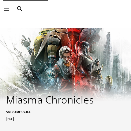
Haku
Miasma Chronicles
505 GAMES S.R.L.
PS5