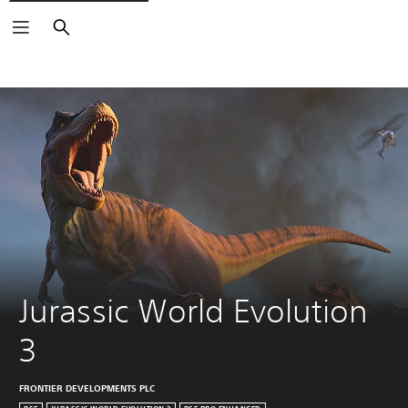
Haku
Jurassic World Evolution 
3
FRONTIER DEVELOPMENTS PLC