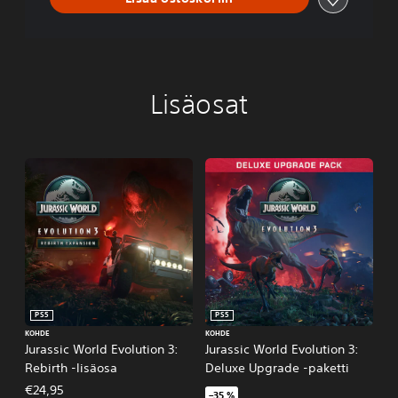
Lisäosat
PS5
PS5
KOHDE
KOHDE
Jurassic World Evolution 3:
Jurassic World Evolution 3:
Rebirth -lisäosa
Deluxe Upgrade -paketti
€24,95
–35 %