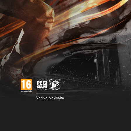
Verkko, Väkivalta