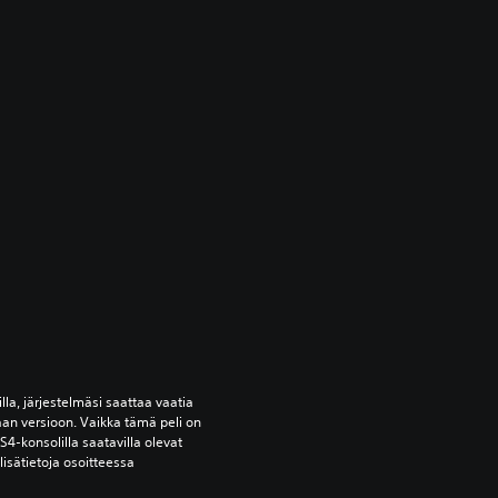
lla, järjestelmäsi saattaa vaatia 
an versioon. Vaikka tämä peli on 
S4-konsolilla saatavilla olevat 
isätietoja osoitteessa 