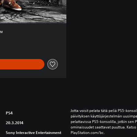
n™
Jotta voisit pelata tätä peliä PS5-konsoli
PS4
päivityksen käyttöjärjestelmän uusimpa
pelattavissa PS5-konsolilla, jotkin sen P
20.3.2014
ominaisuudet saattavat puuttua. Katso l
Sony Interactive Entertainment
PlayStation.com/bc.