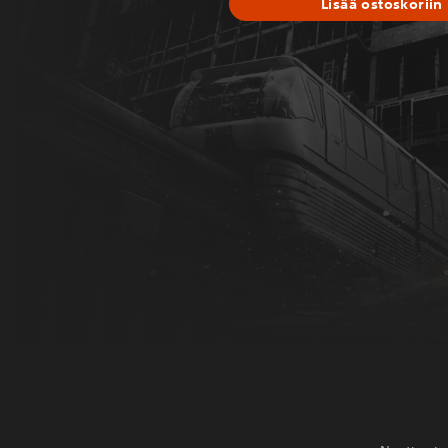
Lisää ostoskoriin