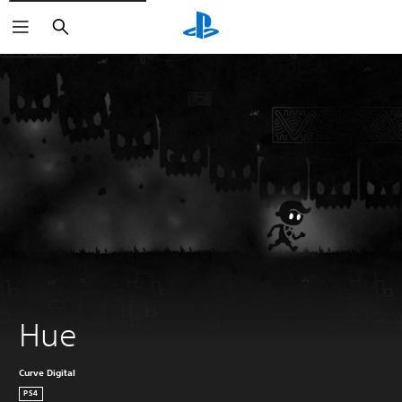
Haku
Hue
Curve Digital
PS4