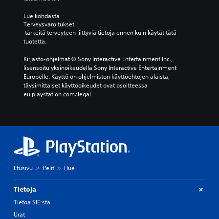
Lue kohdasta 
Terveysvaroitukset
 tärkeitä terveyteen liittyviä tietoja ennen kuin käytät tätä 
tuotetta.
Kirjasto-ohjelmat © Sony Interactive Entertainment Inc., 
lisensoitu yksinoikeudella Sony Interactive Entertainment 
Europelle. Käyttö on ohjelmiston käyttöehtojen alaista, 
täysimittaiset käyttöoikeudet ovat osoitteessa 
eu.playstation.com/legal.
Etusivu
Pelit
Hue
Tietoja
Tietoa SIE:stä
Urat