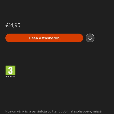
€14,95
Lisää ostoskoriin
Hue on värikäs ja palkintoja voittanut pulmatasohyppely, missä