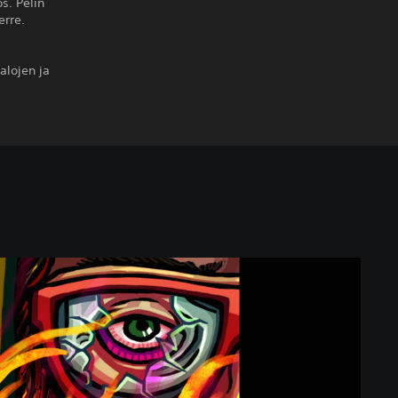
s. Pelin
erre.
alojen ja