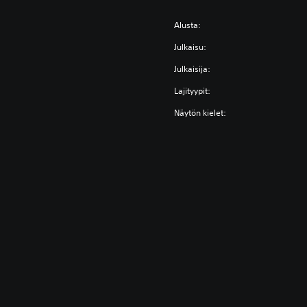
Alusta:
Julkaisu:
Julkaisija:
Lajityypit:
Näytön kielet: