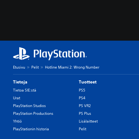
Etusivu
Pelit
Hotline Miami 2: Wrong Number
Tietoja
Tuotteet
Tietoa SIE:stä
PS5
Urat
PS4
PlayStation Studios
PS VR2
PlayStation Productions
PS Plus
Yhtiö
Lisälaitteet
PlayStationin historia
Pelit