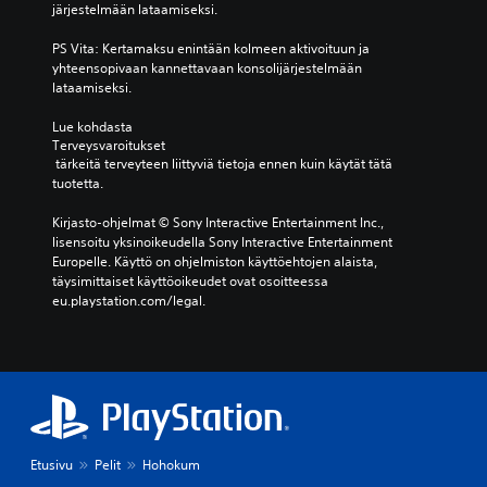
järjestelmään lataamiseksi.
PS Vita: Kertamaksu enintään kolmeen aktivoituun ja 
yhteensopivaan kannettavaan konsolijärjestelmään 
lataamiseksi.
Lue kohdasta 
Terveysvaroitukset
 tärkeitä terveyteen liittyviä tietoja ennen kuin käytät tätä 
tuotetta.
Kirjasto-ohjelmat © Sony Interactive Entertainment Inc., 
lisensoitu yksinoikeudella Sony Interactive Entertainment 
Europelle. Käyttö on ohjelmiston käyttöehtojen alaista, 
täysimittaiset käyttöoikeudet ovat osoitteessa 
eu.playstation.com/legal.
Etusivu
Pelit
Hohokum