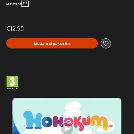
Saatavana
PS4
€12,95
Lisää ostoskoriin