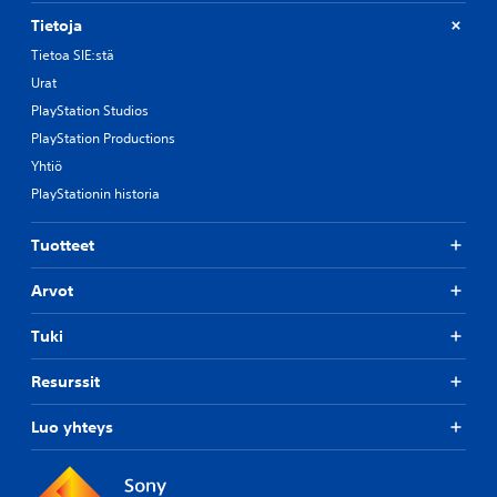
Tietoja
Tietoa SIE:stä
Urat
PlayStation Studios
PlayStation Productions
Yhtiö
PlayStationin historia
Tuotteet
Arvot
Tuki
Resurssit
Luo yhteys