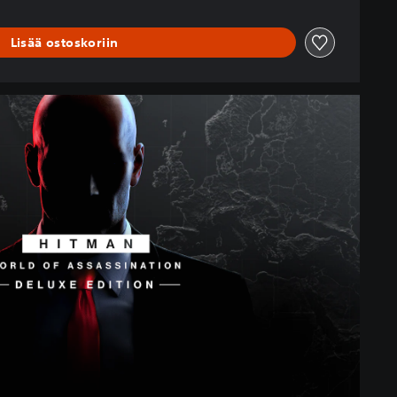
Lisää ostoskoriin