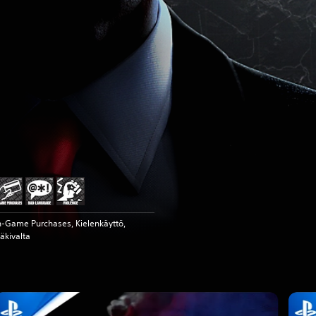
n-Game Purchases, Kielenkäyttö,
äkivalta