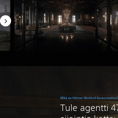
Mikä on Hitman World of Assassination
Tule agentti 47