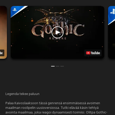
Legenda tekee paluun
Palaa Kaivoslaaksoon tässä genrensä ensimmäisessä avoimen
maailman roolipelin uusioversiossa. Tutki elävää käsin tehtyä
avointa maailmaa, joka reagoi dynaamisesti toimiisi. Olitpa Gothic-