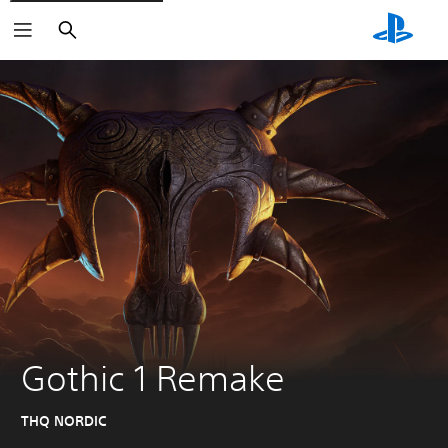
Haku
Gothic 1 Remake
THQ NORDIC