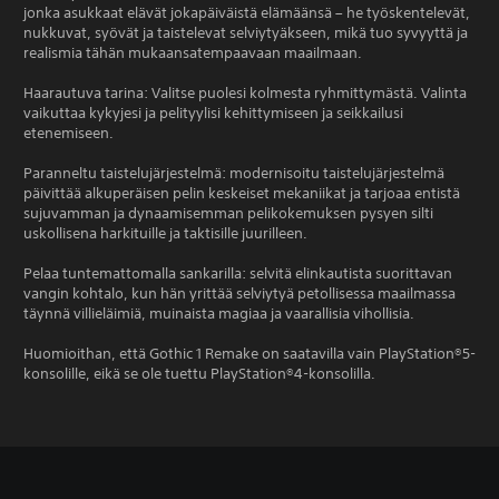
jonka asukkaat elävät jokapäiväistä elämäänsä – he työskentelevät,
nukkuvat, syövät ja taistelevat selviytyäkseen, mikä tuo syvyyttä ja
realismia tähän mukaansatempaavaan maailmaan.
Haarautuva tarina: Valitse puolesi kolmesta ryhmittymästä. Valinta
vaikuttaa kykyjesi ja pelityylisi kehittymiseen ja seikkailusi
etenemiseen.
Paranneltu taistelujärjestelmä: modernisoitu taistelujärjestelmä
päivittää alkuperäisen pelin keskeiset mekaniikat ja tarjoaa entistä
sujuvamman ja dynaamisemman pelikokemuksen pysyen silti
uskollisena harkituille ja taktisille juurilleen.
Pelaa tuntemattomalla sankarilla: selvitä elinkautista suorittavan
vangin kohtalo, kun hän yrittää selviytyä petollisessa maailmassa
täynnä villieläimiä, muinaista magiaa ja vaarallisia vihollisia.
Huomioithan, että Gothic 1 Remake on saatavilla vain PlayStation®5-
konsolille, eikä se ole tuettu PlayStation®4-konsolilla.