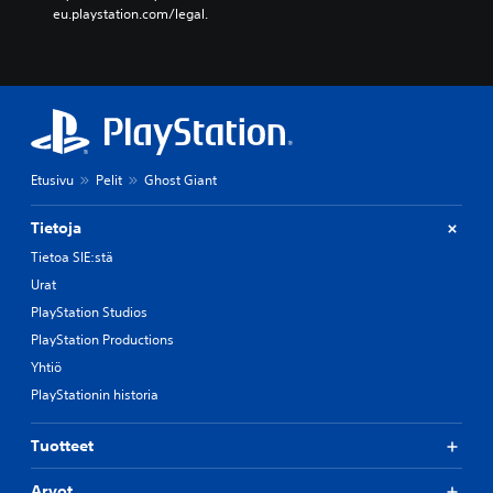
eu.playstation.com/legal.
Etusivu
Pelit
Ghost Giant
Tietoja
Tietoa SIE:stä
Urat
PlayStation Studios
PlayStation Productions
Yhtiö
PlayStationin historia
Tuotteet
Arvot