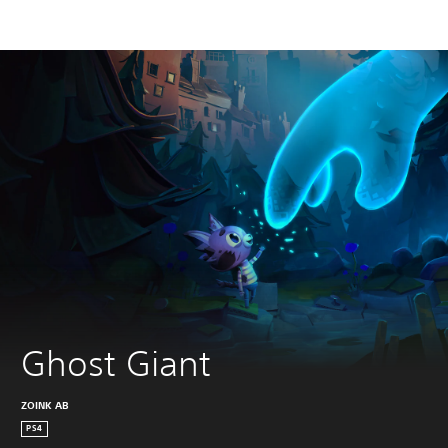
Ghost Giant
ZOINK AB
PS4