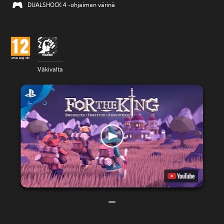
DUALSHOCK 4 -ohjaimen värinä
Väkivalta