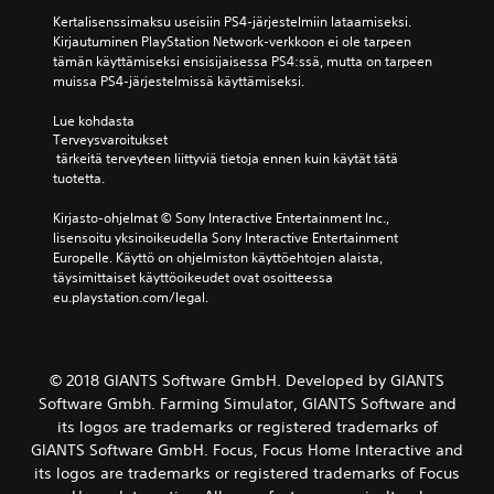
Kertalisenssimaksu useisiin PS4-järjestelmiin lataamiseksi. 
Kirjautuminen PlayStation Network-verkkoon ei ole tarpeen 
tämän käyttämiseksi ensisijaisessa PS4:ssä, mutta on tarpeen 
muissa PS4-järjestelmissä käyttämiseksi.
Lue kohdasta 
Terveysvaroitukset
 tärkeitä terveyteen liittyviä tietoja ennen kuin käytät tätä 
tuotetta.
Kirjasto-ohjelmat © Sony Interactive Entertainment Inc., 
lisensoitu yksinoikeudella Sony Interactive Entertainment 
Europelle. Käyttö on ohjelmiston käyttöehtojen alaista, 
täysimittaiset käyttöoikeudet ovat osoitteessa 
eu.playstation.com/legal.
© 2018 GIANTS Software GmbH. Developed by GIANTS
Software Gmbh. Farming Simulator, GIANTS Software and
its logos are trademarks or registered trademarks of
GIANTS Software GmbH. Focus, Focus Home Interactive and
its logos are trademarks or registered trademarks of Focus