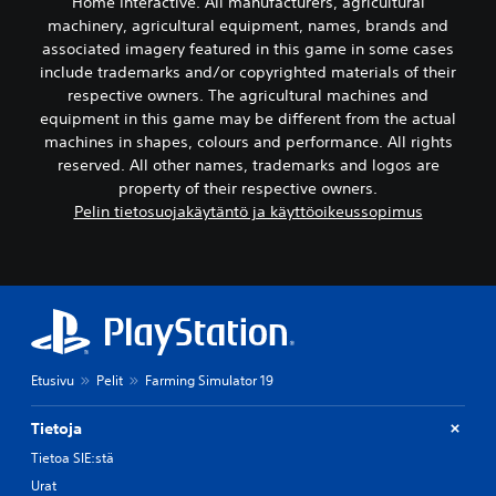
Home Interactive. All manufacturers, agricultural
machinery, agricultural equipment, names, brands and
associated imagery featured in this game in some cases
include trademarks and/or copyrighted materials of their
respective owners. The agricultural machines and
equipment in this game may be different from the actual
machines in shapes, colours and performance. All rights
reserved. All other names, trademarks and logos are
property of their respective owners.
Pelin tietosuojakäytäntö ja käyttöoikeussopimus
Etusivu
Pelit
Farming Simulator 19
Tietoja
Tietoa SIE:stä
Urat