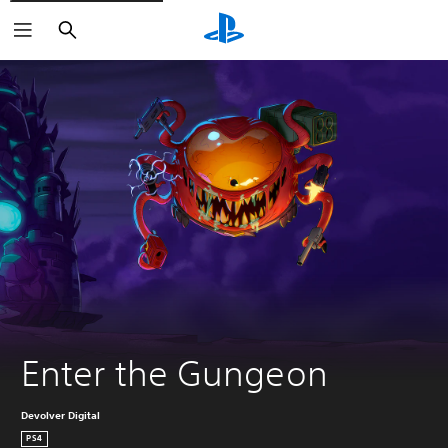
Haku
Enter the Gungeon
Devolver Digital
PS4