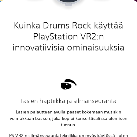
Kuinka Drums Rock käyttää
PlayStation VR2:n
innovatiivisia ominaisuuksia
Lasien haptiikka ja silmänseuranta
Lasien palautteen avulla pääset kokemaan musiikin
voimakkaan basson, joka kopioi konserttisalissa olemisen
tunnun.
PS VR2:n silmänseurantatekniikka on myös käytössä, joten