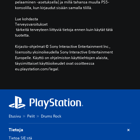
pelaaminen -asetuksella) ja millä tahansa muulla PS5-
konsolilla, kun kirjaudut sisään samalla tilillä.
Lue kohdasta 
Terveysvaroitukset
 tärkeitä terveyteen liittyviä tietoja ennen kuin käytät tätä 
tuotetta.
Kirjasto-ohjelmat © Sony Interactive Entertainment Inc., 
lisensoitu yksinoikeudella Sony Interactive Entertainment 
Europelle. Käyttö on ohjelmiston käyttöehtojen alaista, 
täysimittaiset käyttöoikeudet ovat osoitteessa 
eu.playstation.com/legal.
Etusivu
Pelit
Drums Rock
Tietoja
Tietoa SIE:stä