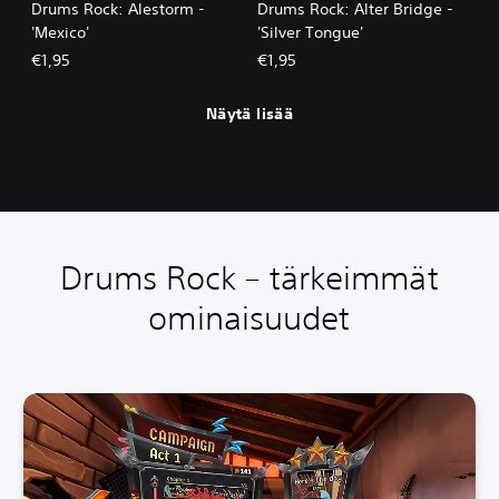
Drums Rock: Alestorm -
Drums Rock: Alter Bridge -
'Mexico'
'Silver Tongue'
€1,95
€1,95
Näytä lisää
Drums Rock – tärkeimmät
ominaisuudet