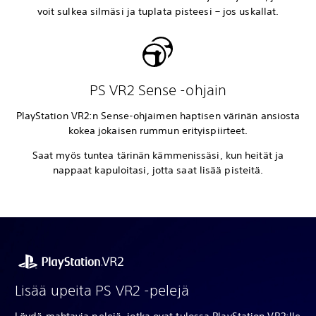
voit sulkea silmäsi ja tuplata pisteesi – jos uskallat.
PS VR2 Sense -ohjain
PlayStation VR2:n Sense-ohjaimen haptisen värinän ansiosta
kokea jokaisen rummun erityispiirteet.
Saat myös tuntea tärinän kämmenissäsi, kun heität ja
nappaat kapuloitasi, jotta saat lisää pisteitä.
Lisää upeita PS VR2 -pelejä