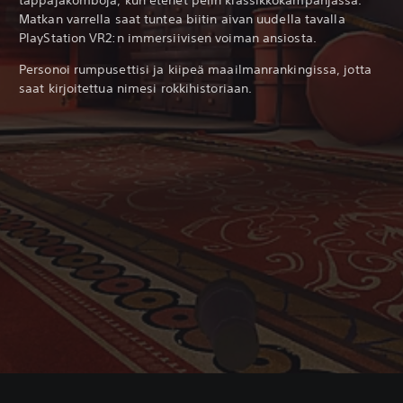
Matkan varrella saat tuntea biitin aivan uudella tavalla
PlayStation VR2:n immersiivisen voiman ansiosta.
Personoi rumpusettisi ja kiipeä maailmanrankingissa, jotta
saat kirjoitettua nimesi rokkihistoriaan.