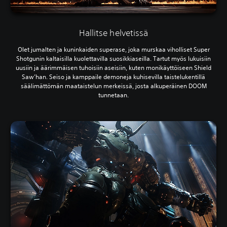
Hallitse helvetissä
Olet jumalten ja kuninkaiden superase, joka murskaa viholliset Super
Shotgunin kaltaisilla kuolettavilla suosikkiaseilla. Tartut myös lukuisiin
uusiin ja äärimmäisen tuhoisiin aseisiin, kuten monikäyttöiseen Shield
Saw’han. Seiso ja kamppaile demoneja kuhisevilla taistelukentillä
säälimättömän maataistelun merkeissä, josta alkuperäinen DOOM
tunnetaan.