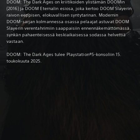
DOOM: The Dark Ages on kriitikoiden ylistämän DOOMin
(2016) ja DOOM Eternalin esiosa, joka kertoo DOOM Slayerin
raivon eeppisen, elokuvallisen syntytarinan. Modernin
DOOM-sarjan kolmannessa osassa pelaajat astuvat DOOM
Slayerin verentahrimiin saappaisiin ennennäkemättömässä,
synkän pahaenteisessä keskiaikaisessa sodassa helvettiä
vastaan.
DOOM: The Dark Ages tulee Playstation®5-konsoliin 15.
toukokuuta 2025.