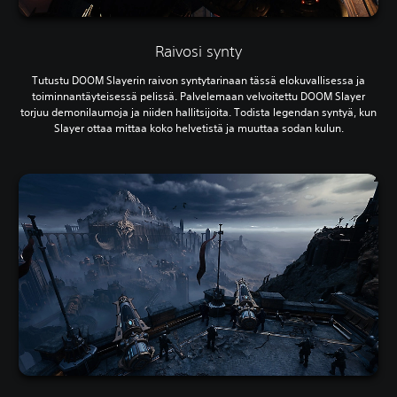
Raivosi synty
Tutustu DOOM Slayerin raivon syntytarinaan tässä elokuvallisessa ja
toiminnantäyteisessä pelissä. Palvelemaan velvoitettu DOOM Slayer
torjuu demonilaumoja ja niiden hallitsijoita. Todista legendan syntyä, kun
Slayer ottaa mittaa koko helvetistä ja muuttaa sodan kulun.