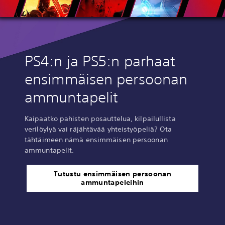
PS4:n ja PS5:n parhaat
ensimmäisen persoonan
ammuntapelit
Kaipaatko pahisten posauttelua, kilpailullista
verilöylyä vai räjähtävää yhteistyöpeliä? Ota
tähtäimeen nämä ensimmäisen persoonan
ammuntapelit.
Tutustu ensimmäisen persoonan
ammuntapeleihin