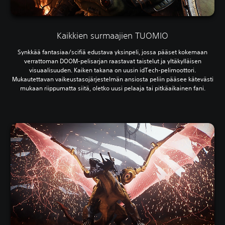
Kaikkien surmaajien TUOMIO
Synkkää fantasiaa/scifiä edustava yksinpeli, jossa pääset kokemaan
verrattoman DOOM-pelisarjan raastavat taistelut ja yltäkylläisen
visuaalisuuden. Kaiken takana on uusin idTech-pelimoottori.
Mukautettavan vaikeustasojärjestelmän ansiosta peliin pääsee kätevästi
mukaan riippumatta siitä, oletko uusi pelaaja tai pitkäaikainen fani.