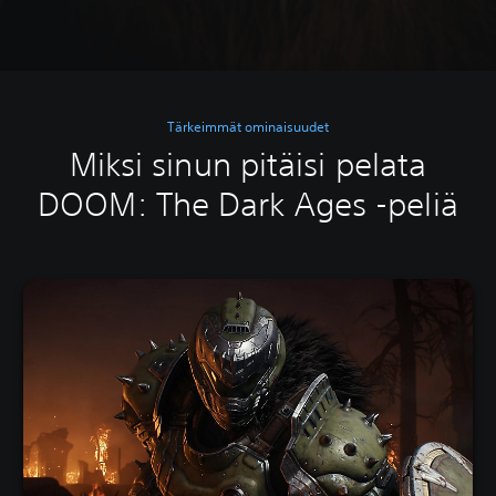
Tärkeimmät ominaisuudet
Miksi sinun pitäisi pelata
DOOM: The Dark Ages -peliä