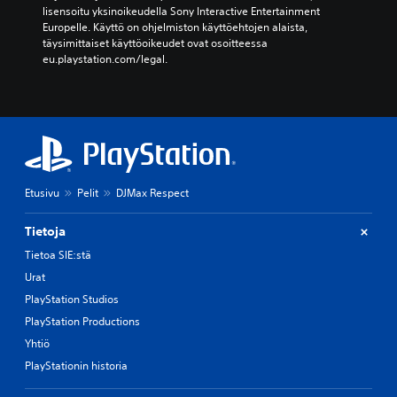
lisensoitu yksinoikeudella Sony Interactive Entertainment 
Europelle. Käyttö on ohjelmiston käyttöehtojen alaista, 
täysimittaiset käyttöoikeudet ovat osoitteessa 
eu.playstation.com/legal.
Etusivu
Pelit
DJMax Respect
Tietoja
Tietoa SIE:stä
Urat
PlayStation Studios
PlayStation Productions
Yhtiö
PlayStationin historia