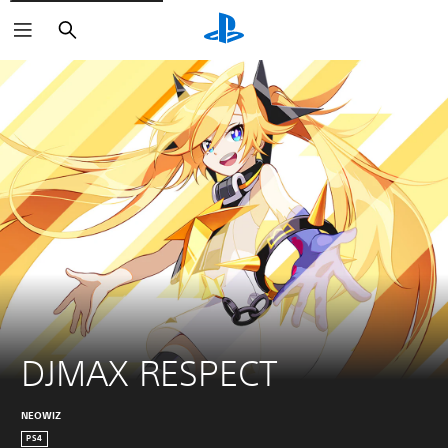
Haku
DJMAX RESPECT
NEOWIZ
PS4