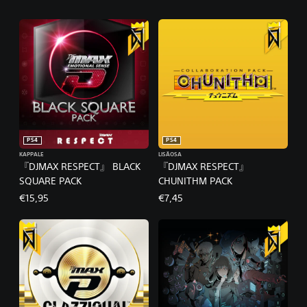
PS4
PS4
KAPPALE
LISÄOSA
『DJMAX RESPECT』 BLACK
『DJMAX RESPECT』
SQUARE PACK
CHUNITHM PACK
€15,95
€7,45