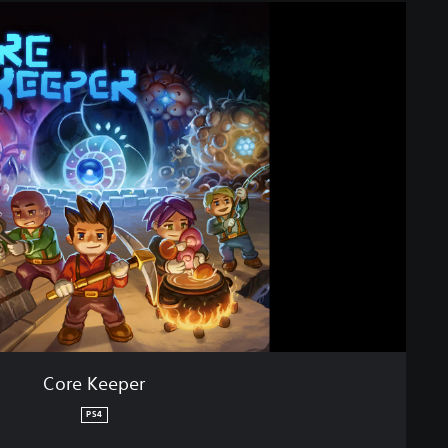
Core Keeper
PS4