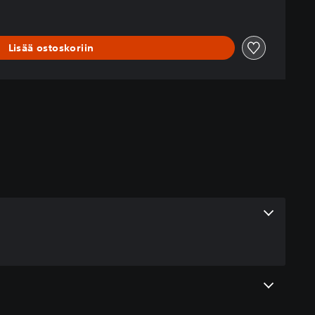
Lisää ostoskoriin