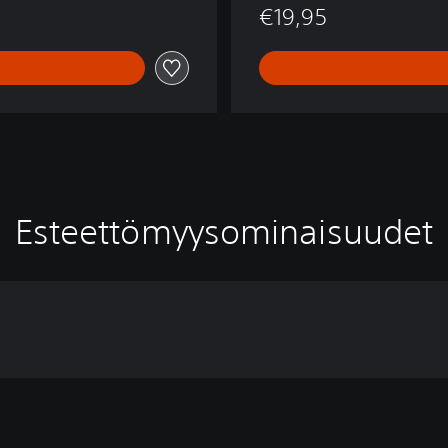
€19,95
Esteettömyysominaisuudet