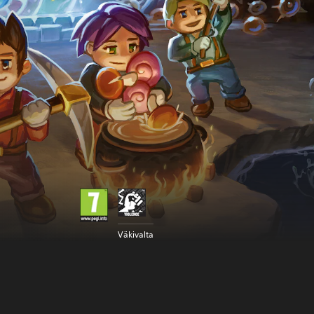
Väkivalta