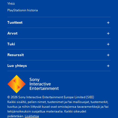
Yhtiö
PlayStationin historia
Tuotteet
Arvot
Tuki
Resurssit
Luo yhteys
© 2026 Sony Interactive Entertainment Europe Limited (SIEE)
Kaikki sisältö, pelien nimet, tuotenimet ja/tai mallisuojat, tuotemerkit,
kuvitus ja niihin liittyvät kuvat ovat omistajiensa tavaramerkkejä ja/tai
tekijänoikeuksin suojattua materiaalia. Kaikki oikeudet
pidätetään.
Lisätietoa