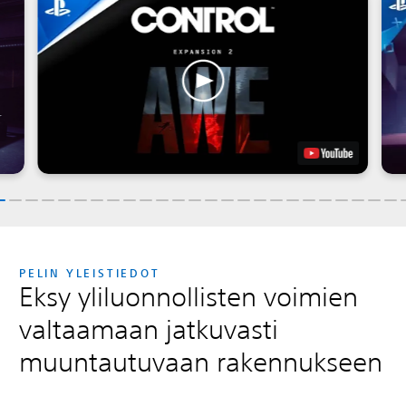
PELIN YLEISTIEDOT
Eksy yliluonnollisten voimien
valtaamaan jatkuvasti
muuntautuvaan rakennukseen