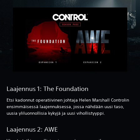
Laajennus 1: The Foundation
Etsi kadonnut operatiivinen johtaja Helen Marshall Controlin
ensimmäisessä laajennuksessa, jossa nähdään uusi taso,
uusia yliluonnollisia kykyjä ja uusi vihollistyyppi.
Laajennus 2: AWE