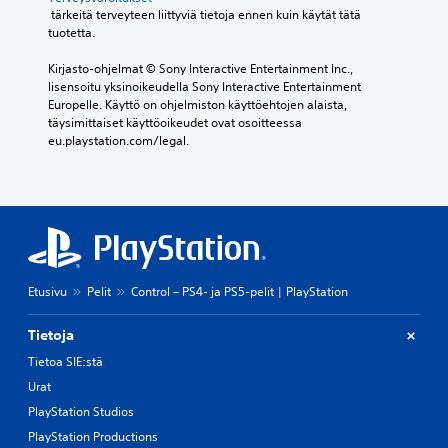
 tärkeitä terveyteen liittyviä tietoja ennen kuin käytät tätä 
tuotetta.
Kirjasto-ohjelmat © Sony Interactive Entertainment Inc., 
lisensoitu yksinoikeudella Sony Interactive Entertainment 
Europelle. Käyttö on ohjelmiston käyttöehtojen alaista, 
täysimittaiset käyttöoikeudet ovat osoitteessa 
eu.playstation.com/legal.
Etusivu
Pelit
Control – PS4- ja PS5-pelit | PlayStation
Tietoja
Tietoa SIE:stä
Urat
PlayStation Studios
PlayStation Productions