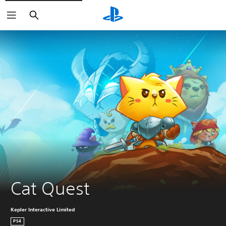
Haku
Cat Quest
Kepler Interactive Limited
PS4