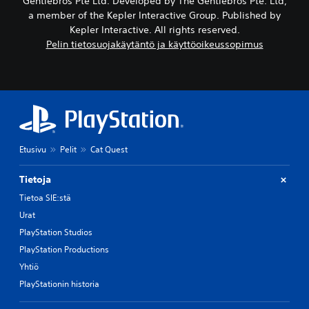
Gentlebros Pte Ltd. Developed by The Gentlebros Pte. Ltd,
a member of the Kepler Interactive Group. Published by
Kepler Interactive. All rights reserved.
Pelin tietosuojakäytäntö ja käyttöoikeussopimus
Etusivu
Pelit
Cat Quest
Tietoja
Tietoa SIE:stä
Urat
PlayStation Studios
PlayStation Productions
Yhtiö
PlayStationin historia