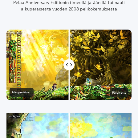
Pelaa Anniversary Editionin ilmeellä ja äänillä tai nauti
alkuperäisestä vuoden 2008 pelikokemuksesta
Alkuperäinen
Päivitetty