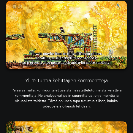
Yli 15 tuntia kehittäjien kommentteja
Pelaa samalla, kun kuuntelet useista haastattelutunneista kerättyjä
kommentteja. Ne analysoivat pelin suunnittelua, ohjelmointia ja
visuaalista taidetta. Tämä on upea tapa tutustua siihen, kuinka
videopelejä oikeasti tehdään.