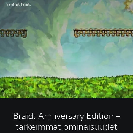
vanhat fanit.
Braid: Anniversary Edition –
tärkeimmät ominaisuudet