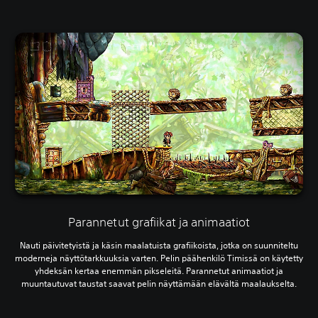
Parannetut grafiikat ja animaatiot
Nauti päivitetyistä ja käsin maalatuista grafiikoista, jotka on suunniteltu
moderneja näyttötarkkuuksia varten. Pelin päähenkilö Timissä on käytetty
yhdeksän kertaa enemmän pikseleitä. Parannetut animaatiot ja
muuntautuvat taustat saavat pelin näyttämään elävältä maalaukselta.