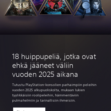
18 huippupeliä, jotka ovat
ehkä jääneet väliin
vuoden 2025 aikana
Tutustu PlayStation-konsolien parhaimpiin peleihin
vuoden 2025 alkupuoliskolta, mukaan lukien
tyylikkäisiin roolipeleihin, hämmentäviin
pulmahelmiin ja tarinallisiin ihmeisiin.