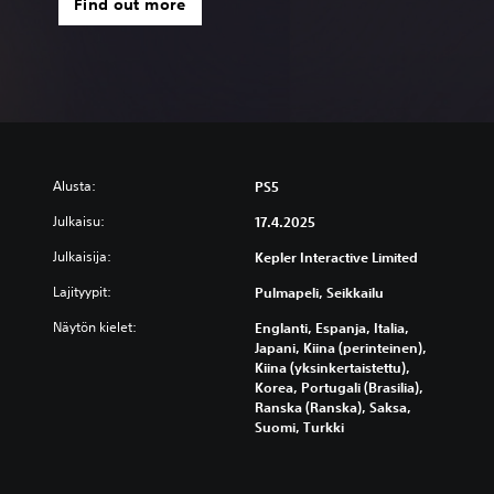
Find out more
Alusta:
PS5
Julkaisu:
17.4.2025
Julkaisija:
Kepler Interactive Limited
Lajityypit:
Pulmapeli, Seikkailu
Näytön kielet:
Englanti, Espanja, Italia,
Japani, Kiina (perinteinen),
Kiina (yksinkertaistettu),
Korea, Portugali (Brasilia),
Ranska (Ranska), Saksa,
Suomi, Turkki