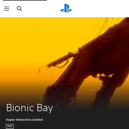
Haku
Bionic Bay
Kepler Interactive Limited
PS5