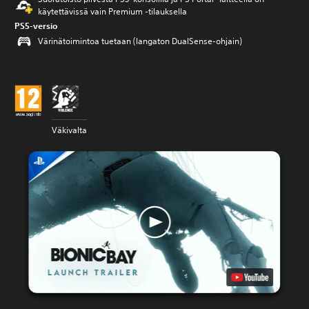
käytettävissä vain Premium ‑tilauksella
PS5-versio
Värinätoimintoa tuetaan (langaton DualSense-ohjain)
Väkivalta