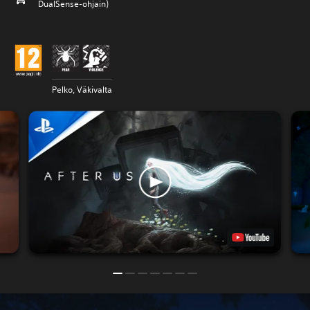
DualSense-ohjain)
Pelko, Väkivalta