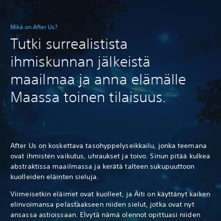
Mikä on After Us?
Tutki surrealistista
ihmiskunnan jälkeistä
maailmaa ja anna elämälle
Maassa toinen tilaisuus.
After Us on koskettava tasohyppelyseikkailu, jonka teemana
ovat ihmisten vaikutus, uhraukset ja toivo. Sinun pitää kulkea
abstraktissa maailmassa ja kerätä talteen sukupuuttoon
kuolleiden eläinten sieluja.
Viimeisetkin eläimet ovat kuolleet, ja Äiti on käyttänyt kaiken
elinvoimansa pelastaakseen niiden sielut, jotka ovat nyt
ansassa astioissaan. Elvytä nämä olennot opittuasi niiden