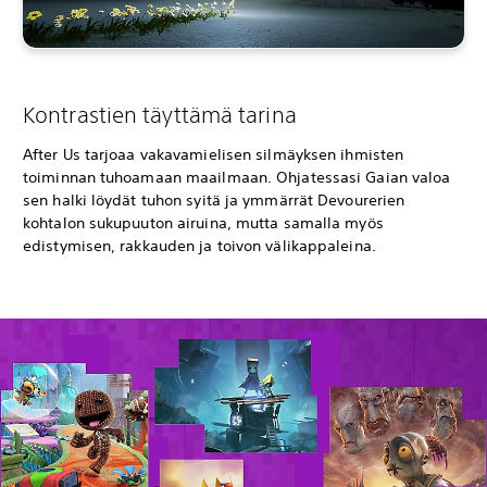
Kontrastien täyttämä tarina
After Us tarjoaa vakavamielisen silmäyksen ihmisten
toiminnan tuhoamaan maailmaan. Ohjatessasi Gaian valoa
sen halki löydät tuhon syitä ja ymmärrät Devourerien
kohtalon sukupuuton airuina, mutta samalla myös
edistymisen, rakkauden ja toivon välikappaleina.