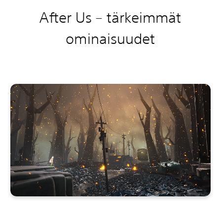
After Us –
tärkeimmät
ominaisuudet