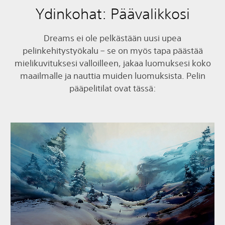
Ydinkohat: Päävalikkosi
Dreams ei ole pelkästään uusi upea
pelinkehitystyökalu – se on myös tapa päästää
mielikuvituksesi valloilleen, jakaa luomuksesi koko
maailmalle ja nauttia muiden luomuksista. Pelin
pääpelitilat ovat tässä: