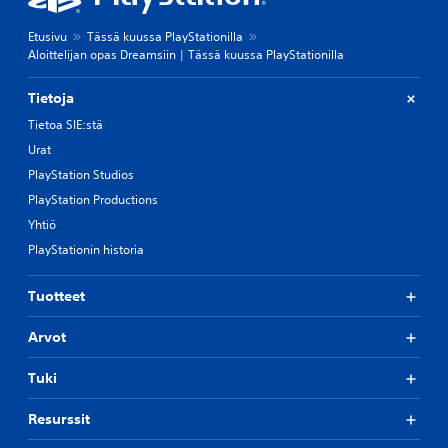
Etusivu
Tässä kuussa PlayStationilla
Aloittelijan opas Dreamsiin | Tässä kuussa PlayStationilla
Tietoja
Tietoa SIE:stä
Urat
PlayStation Studios
PlayStation Productions
Yhtiö
PlayStationin historia
Tuotteet
Arvot
Tuki
Resurssit