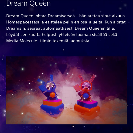
Dream Queen
Dream Queen johtaa Dreamiverseä – hän auttaa sinut alkuun
Homespacessasi ja esittelee pelin eri osa-alueita. Kun aloitat
Dreamsin, seuraat automaattisesti Dream Queenin tiliä.
Löydät sen kautta helposti yhteisön luomaa sisältöä sekä
Media Molecule -tiimin tekemiä luomuksia.