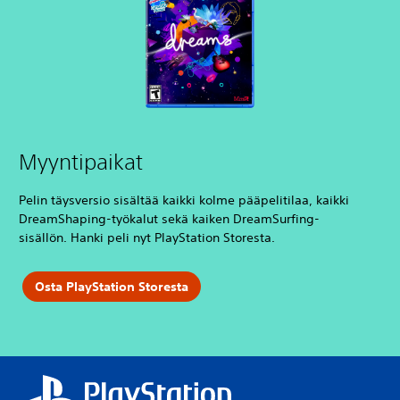
Myyntipaikat
Pelin täysversio sisältää kaikki kolme pääpelitilaa, kaikki
DreamShaping-työkalut sekä kaiken DreamSurfing-
sisällön. Hanki peli nyt PlayStation Storesta.
Osta PlayStation Storesta