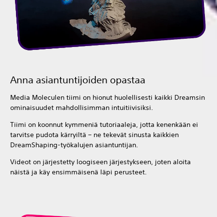
Anna asiantuntijoiden opastaa
Media Moleculen tiimi on hionut huolellisesti kaikki Dreamsin
ominaisuudet mahdollisimman intuitiivisiksi.
Tiimi on koonnut kymmeniä tutoriaaleja, jotta kenenkään ei
tarvitse pudota kärryiltä – ne tekevät sinusta kaikkien
DreamShaping-työkalujen asiantuntijan.
Videot on järjestetty loogiseen järjestykseen, joten aloita
näistä ja käy ensimmäisenä läpi perusteet.