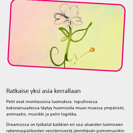
Ratkaise yksi asia kerrallaan
Pelit ovat monitasoisia luomuksia: lopullisessa
kokonaisuudessa täytyy huomioida muun muassa ympäristö,
animaatio, musiikki ja pelin logiikka.
Dreamsissa on työkalut kaikkien eri osa-alueiden luomiseen
rakennuspalikoiden veistämisestä jännittävän pomomusiikin