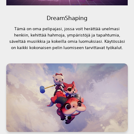
DreamShaping
Tämä on oma pelipajasi, jossa voit herättää unelmasi
henkiin, kehittää hahmoja, ympäristöjä ja tapahtumia,
säveltää musiikkia ja kokeilla omia luomuksiasi. Käytössäsi
on kaikki kokonaisen pelin luomiseen tarvittavat työkalut.