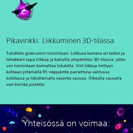
Pikavinkki: Liikkuminen 3D-tilassa
Totuttele grabcamin toimintaan. Liikkuva kamera on tarkin ja
tehokkain tapa liikkua ja katsella ympärillesi 3D-tilassa, joten
sen toimintaan kannattaa totutella. Voit liikkua tiettyyn
kohtaan pitämällä R1-näppäintä painettuna valitussa
kohdassa ja liikuttamalla vasenta sauvaa. Oikealla sauvalla
voit kiertää pistettä.
Yhteisössä on voimaa: