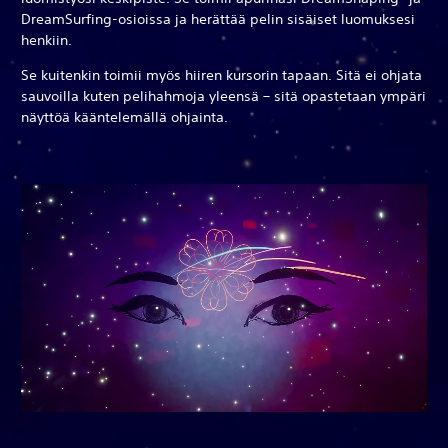
DreamSurfing-osioissa ja herättää pelin sisäiset luomuksesi
henkiin.
Se kuitenkin toimii myös hiiren kursorin tapaan. Sitä ei ohjata
sauvoilla kuten pelihahmoja yleensä – sitä opastetaan ympäri
näyttöä kääntelemällä ohjainta.