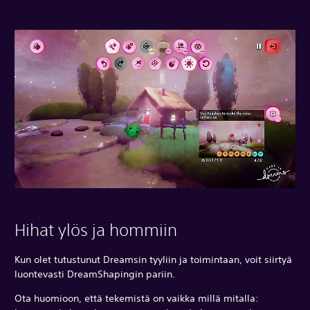
Hihat ylös ja hommiin
Kun olet tutustunut Dreamsin tyyliin ja toimintaan, voit siirtyä
luontevasti DreamShapingin pariin.
Ota huomioon, että tekemistä on vaikka millä mitalla: