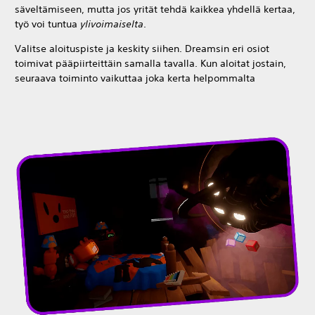
säveltämiseen, mutta jos yrität tehdä kaikkea yhdellä kertaa,
työ voi tuntua
ylivoimaiselta
.
Valitse aloituspiste ja keskity siihen. Dreamsin eri osiot
toimivat pääpiirteittäin samalla tavalla. Kun aloitat jostain,
seuraava toiminto vaikuttaa joka kerta helpommalta