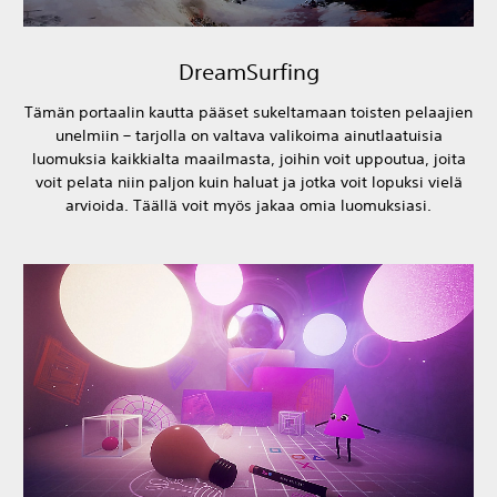
DreamSurfing
Tämän portaalin kautta pääset sukeltamaan toisten pelaajien
unelmiin – tarjolla on valtava valikoima ainutlaatuisia
luomuksia kaikkialta maailmasta, joihin voit uppoutua, joita
voit pelata niin paljon kuin haluat ja jotka voit lopuksi vielä
arvioida. Täällä voit myös jakaa omia luomuksiasi.