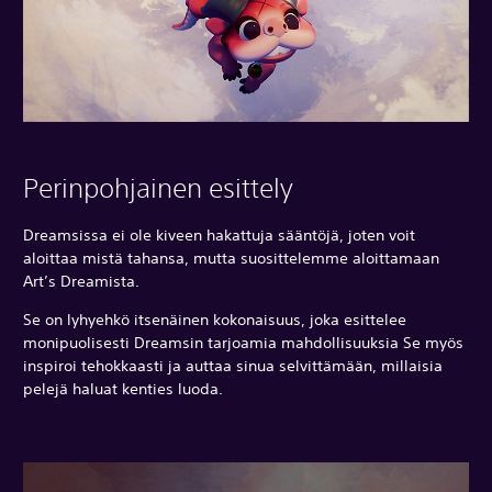
Perinpohjainen esittely
Dreamsissa ei ole kiveen hakattuja sääntöjä, joten voit
aloittaa mistä tahansa, mutta suosittelemme aloittamaan
Art’s Dreamista.
Se on lyhyehkö itsenäinen kokonaisuus, joka esittelee
monipuolisesti Dreamsin tarjoamia mahdollisuuksia Se myös
inspiroi tehokkaasti ja auttaa sinua selvittämään, millaisia
pelejä haluat kenties luoda.