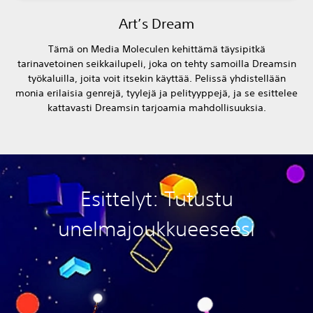
Art’s Dream
Tämä on Media Moleculen kehittämä täysipitkä
tarinavetoinen seikkailupeli, joka on tehty samoilla Dreamsin
työkaluilla, joita voit itsekin käyttää. Pelissä yhdistellään
monia erilaisia genrejä, tyylejä ja pelityyppejä, ja se esittelee
kattavasti Dreamsin tarjoamia mahdollisuuksia.
Esittelyt: Tutustu
unelmajoukkueeseesi