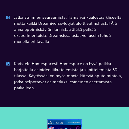
Jatka striimien seuraamista. Tämä voi kuulostaa kliseeltä,
mutta kaikki Dreamiverse-luojat aloittivat nollasta! Älä
anna oppimiskäyrän lannistaa äläkä pelkää
eksperimentoida. Dreamsissa asiat voi usein tehdä
monella eri tavalla.
Koristele Homespacesi! Homespace on hyvä paikka
harjoitella asioiden liikuttelemista ja sijoittelemista 3D-
tilassa. Käytössäsi on myös monia käteviä aputoimintoja,
jotka helpottavat esimerkiksi esineiden asettamista
paikalleen.