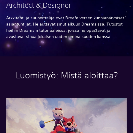
Architect & Designer
Arkkitehti ja suunnittelija ovat Dreamiversen kunnianarvoisat
asiantuntijat. He auttavat sinut alkuun Dreamsissa. Tutustut
heihin Dreamsin tutoriaaleissa, joissa he opastavat ja
avustavat sinua jokaisen uuden ominaisuuden kanssa.
Luomistyö: Mistä aloittaa?