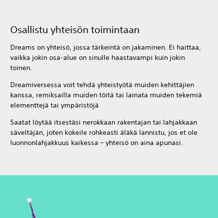
Osallistu yhteisön toimintaan
Dreams on yhteisö, jossa tärkeintä on jakaminen. Ei haittaa,
vaikka jokin osa-alue on sinulle haastavampi kuin jokin
toinen.
Dreamiversessa voit tehdä yhteistyötä muiden kehittäjien
kanssa, remiksailla muiden töitä tai lainata muiden tekemiä
elementtejä tai ympäristöjä
Saatat löytää itsestäsi nerokkaan rakentajan tai lahjakkaan
säveltäjän, joten kokeile rohkeasti äläkä lannistu, jos et ole
luonnonlahjakkuus kaikessa – yhteisö on aina apunasi.