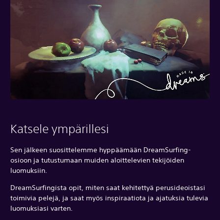
Katsele ympärillesi
Sen jälkeen suosittelemme hyppäämään DreamSurfing-
osioon ja tutustumaan muiden aloittelevien tekijöiden
luomuksiin.
DreamSurfingista opit, miten saat kehitettyä perusideoistasi
toimivia pelejä, ja saat myös inspiraatiota ja ajatuksia tulevia
luomuksiasi varten.