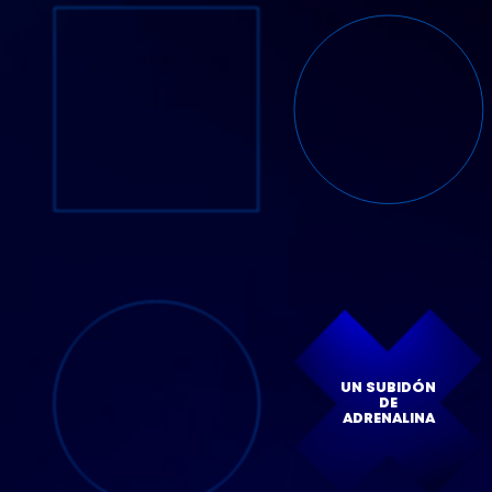
UN SUBIDÓN
DE
ADRENALINA