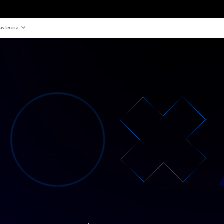
istencia