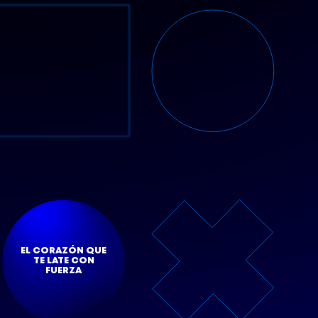
EL CORAZÓN QUE
TE LATE CON
FUERZA