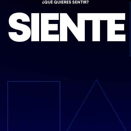
¿QUÉ QUIERES SENTIR?
SIENTE