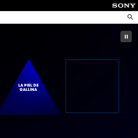
Busca
LA PIEL DE
GALLINA