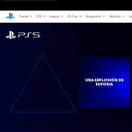
Tienda
PS5
Juegos
PS Plus
Accesorios
Noticias
As
UNA EXPLOSIÓN DE
EUFORIA