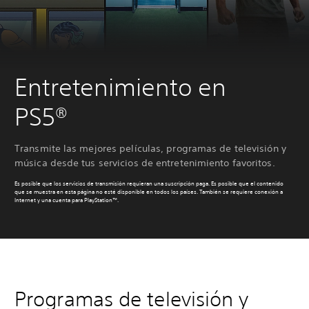
Entretenimiento en
PS5®
Transmite las mejores películas, programas de televisión y
música desde tus servicios de entretenimiento favoritos.
Es posible que los servicios de transmisión requieran una suscripción paga. Es posible que el contenido
que se muestra en esta página no esté disponible en todos los países. También se requiere conexión a
Internet y una cuenta para PlayStation™.
Programas de televisión y