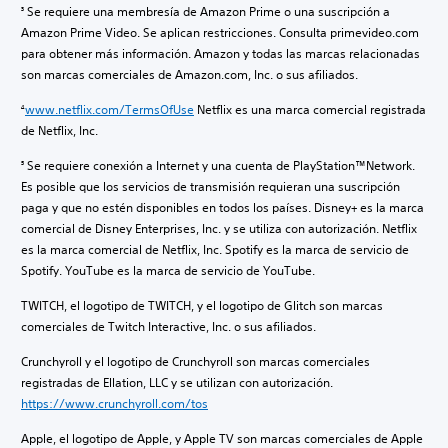
Se requiere una membresía de Amazon Prime o una suscripción a
3
Amazon Prime Video. Se aplican restricciones. Consulta primevideo.com
para obtener más información. Amazon y todas las marcas relacionadas
son marcas comerciales de Amazon.com, Inc. o sus afiliados.
www.netflix.com/TermsOfUse
Netflix es una marca comercial registrada
4
de Netflix, Inc.
Se requiere conexión a Internet y una cuenta de PlayStation™Network.
5
Es posible que los servicios de transmisión requieran una suscripción
paga y que no estén disponibles en todos los países. Disney+ es la marca
comercial de Disney Enterprises, Inc. y se utiliza con autorización. Netflix
es la marca comercial de Netflix, Inc. Spotify es la marca de servicio de
Spotify. YouTube es la marca de servicio de YouTube.
TWITCH, el logotipo de TWITCH, y el logotipo de Glitch son marcas
comerciales de Twitch Interactive, Inc. o sus afiliados.
Crunchyroll y el logotipo de Crunchyroll son marcas comerciales
registradas de Ellation, LLC y se utilizan con autorización.
https://www.crunchyroll.com/tos
Apple, el logotipo de Apple, y Apple TV son marcas comerciales de Apple