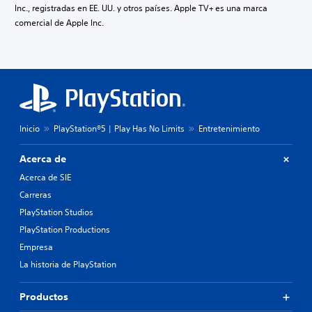
Inc., registradas en EE. UU. y otros países. Apple TV+ es una marca
comercial de Apple Inc.
Inicio
PlayStation®5 | Play Has No Limits
Entretenimiento
Acerca de
Acerca de SIE
Carreras
PlayStation Studios
PlayStation Productions
Empresa
La historia de PlayStation
Productos