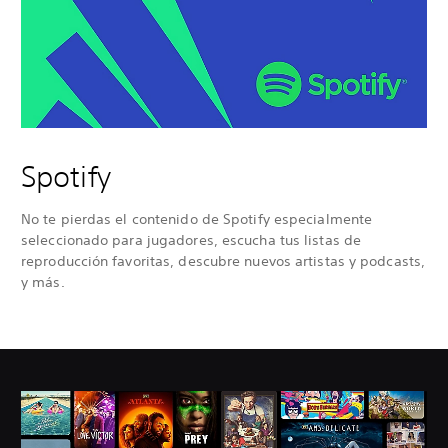
Spotify
No te pierdas el contenido de Spotify especialmente
seleccionado para jugadores, escucha tus listas de
reproducción favoritas, descubre nuevos artistas y podcasts,
y más.