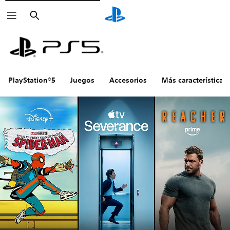
Buscar
PlayStation®5
Juegos
Accesorios
Más características