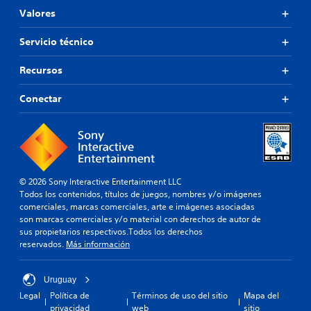
Valores
Servicio técnico
Recursos
Conectar
© 2026 Sony Interactive Entertainment LLC
Todos los contenidos, títulos de juegos, nombres y/o imágenes
comerciales, marcas comerciales, arte e imágenes asociadas
son marcas comerciales y/o material con derechos de autor de
sus propietarios respectivos.Todos los derechos
reservados.
Más información
Uruguay
Legal
Política de
Términos de uso del sitio
Mapa del
privacidad
web
sitio