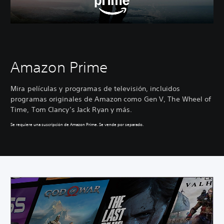
Amazon Prime
Mira películas y programas de televisión, incluidos
programas originales de Amazon como Gen V, The Wheel of
Time, Tom Clancy’s Jack Ryan y más.
Se requiere una suscripción de Amazon Prime. Se vende por separado.