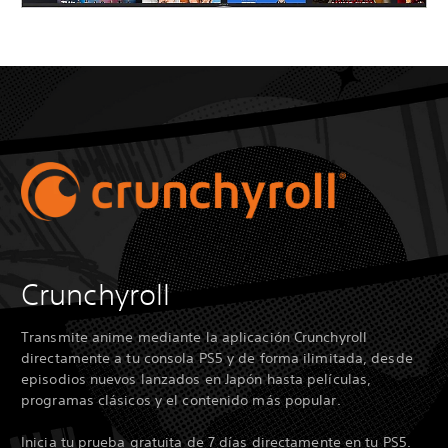
Crunchyroll
Transmite anime mediante la aplicación Crunchyroll
directamente a tu consola PS5 y de forma ilimitada, desde
episodios nuevos lanzados en Japón hasta películas,
programas clásicos y el contenido más popular.
Inicia tu prueba gratuita de 7 días directamente en tu PS5.