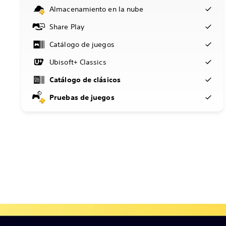
Almacenamiento en la nube
Share Play
Catálogo de juegos
Ubisoft+ Classics
Catálogo de clásicos
Pruebas de juegos