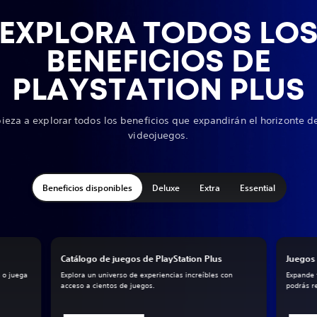
EXPLORA TODOS LO
BENEFICIOS DE
PLAYSTATION PLUS
eza a explorar todos los beneficios que expandirán el horizonte d
videojuegos.
Beneficios disponibles
Deluxe
Extra
Essential
Catálogo de juegos de PlayStation Plus
Juegos
s o juega
Explora un universo de experiencias increíbles con
Expande 
acceso a cientos de juegos.
podrás r