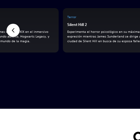
Terror
y
Silent Hill 2
es del siglo XIX en el inmersivo
Experimenta el horror psicológico en su máxima
ndo abierto, Hogwarts Legacy, y
expresión mientras James Sunderland se dirige 
l mundo de la magia.
ciudad de Silent Hill en busca de su esposa falle