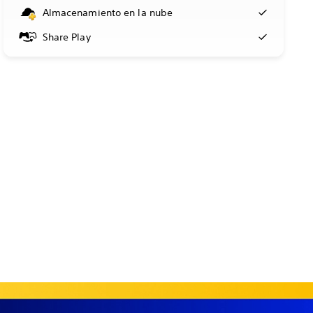
Almacenamiento en la nube
Share Play