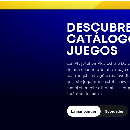
DESCUBRE
CATÁLOG
JUEGOS
Con PlayStation Plus Extra o Del
de una enorme biblioteca bajo 
tus franquicias y géneros favori
quisiste jugar o descubrir nuevos
completamente diferente, siempr
catálogo de juegos.
Lo más popular
Novedades