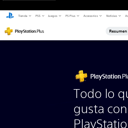
Tienda
PS5
Juegos
PS Plus
Accesorios
Noticias
As
Resumen
Todo lo q
gusta con
PlayStatio