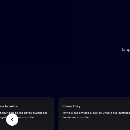
Empi
en la nube
Share Play
 seguridad de los datos guardados
Invita a tus amigos a que se unan a tus partida
rgalos en otras consolas.
desde sus consolas.