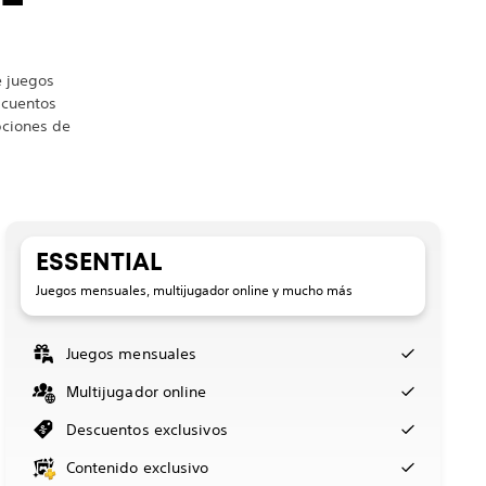
e juegos
scuentos
pciones de
ESSENTIAL
Juegos mensuales, multijugador online y mucho más
Juegos mensuales
Multijugador online
Descuentos exclusivos
Contenido exclusivo