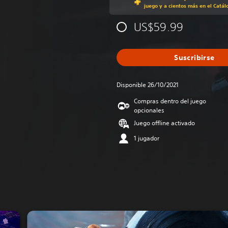
juego y a cientos más en el Catál
US$59.99
Suscribirse
Disponible 26/10/2021
Compras dentro del juego
opcionales
Juego offline activado
1 jugador