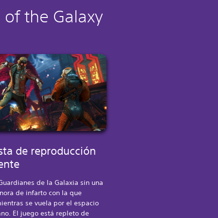
 of the Galaxy
sta de reproducción
ente
Guardianes de la Galaxia sin una
ora de infarto con la que
ientras se vuela por el espacio
ano. El juego está repleto de