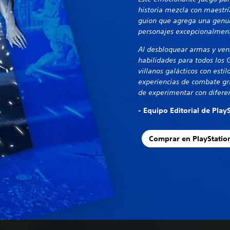
historia mezcla con maestr
guion que agrega una genui
personajes excepcionalmen
Al desbloquear armas y ven
habilidades para todos los 
villanos galácticos con esti
experiencias de combate gra
de experimentar con difere
- Equipo Editorial de Play
Comprar en PlayStatio