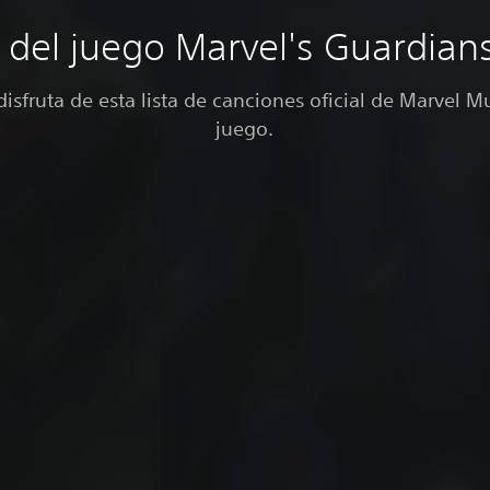
del juego Marvel's Guardians
isfruta de esta lista de canciones oficial de Marvel M
juego.