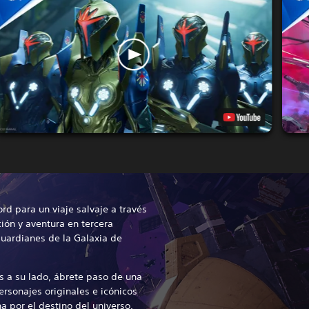
rd para un viaje salvaje a través
ión y aventura en tercera
uardianes de la Galaxia de
s a su lado, ábrete paso de una
ersonajes originales e icónicos
a por el destino del universo.