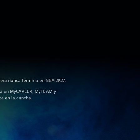
rrera nunca termina en NBA 2K27.
ora en MyCAREER, MyTEAM y
s en la cancha.