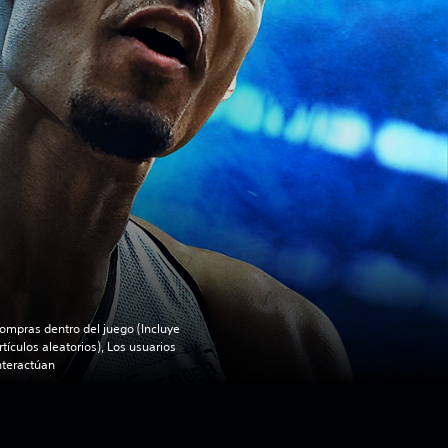
ompras dentro del juego (Incluye
rtículos aleatorios), Los usuarios
nteractúan