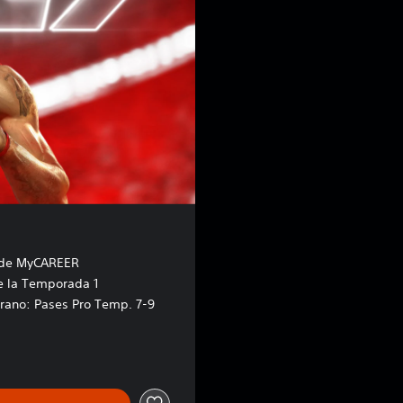
 de MyCAREER
e la Temporada 1
rano: Pases Pro Temp. 7-9