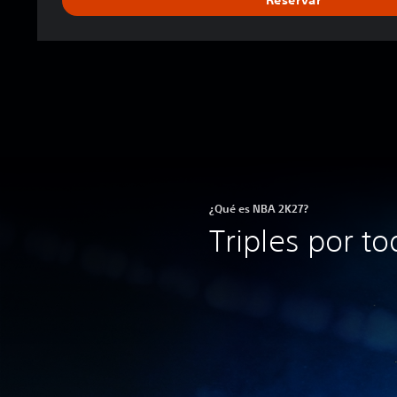
Reservar
¿Qué es NBA 2K27?
Triples por to