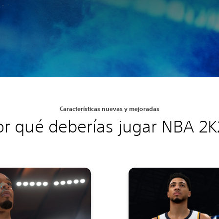
Características nuevas y mejoradas
or qué deberías jugar NBA 2K