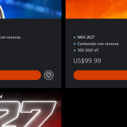
con reserva
NBA 2K27
Contenido con reserva
100 000 VC
US$99.99