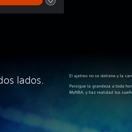
El ajetreo no se detiene y la ca
dos lados.
Persigue la grandeza a toda h
MyNBA, y haz realidad tus sueño