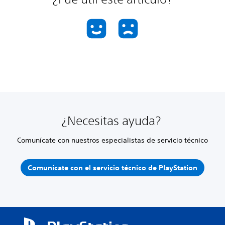
¿Necesitas ayuda?
Comunícate con nuestros especialistas de servicio técnico
Comunícate con el servicio técnico de PlayStation