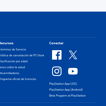
Recursos
Conectar
Términos de Servicio
Política de cancelación de PS Store
Clasificación por edad
Aviso sobre la salud
Desarrolladores
Programa oficial de licencias
PlayStation App (iOS)
PlayStation App (Android)
Beta Program at PlayStation