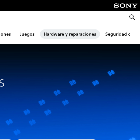
Busca
iones
Juegos
Hardware y reparaciones
Seguridad onlin
s