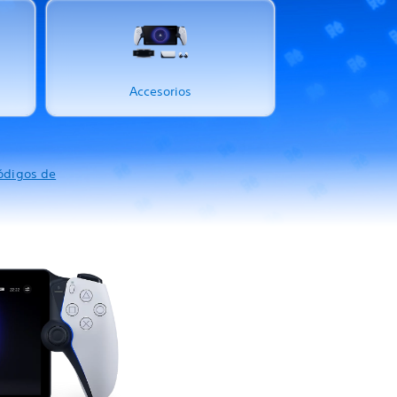
Accesorios
ódigos de