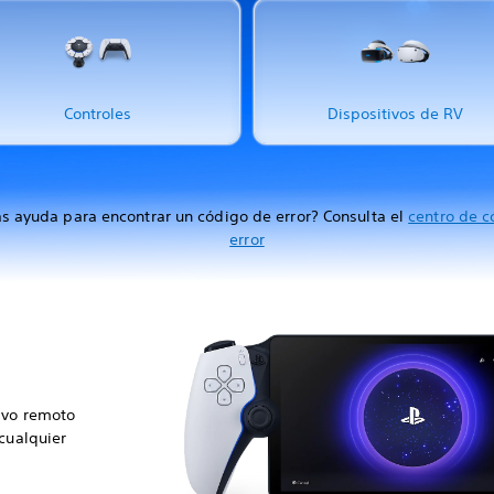
Controles
Dispositivos de RV
s ayuda para encontrar un código de error? Consulta el
centro de c
error
ivo remoto
 cualquier