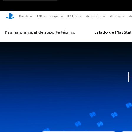
Tienda
PS5
Juegos
PS Plus
Accesorios
Noticias
As
Página principal de soporte técnico
Estado de PlayStat