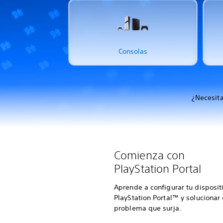
Consolas
¿Necesita
Comienza con
PlayStation Portal
Aprende a configurar tu disposit
PlayStation Portal™ y solucionar
problema que surja.