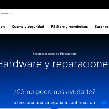
istencia
ion
Cuenta y seguridad
PS Store y reembolsos
Suscripc
Servicio técnico de PlayStation
Hardware y reparacione
¿Cómo podemos ayudarte?
Selecciona una categoría a continuación: