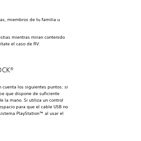
tas, miembros de tu familia u
stias mientras miran contenido
tate el caso de RV.
HOCK®
cuenta los siguientes puntos: si
ebe que dispone de suficiente
e la mano. Si utiliza un control
espacio para que el cable USB no
istema PlayStation™ al usar el