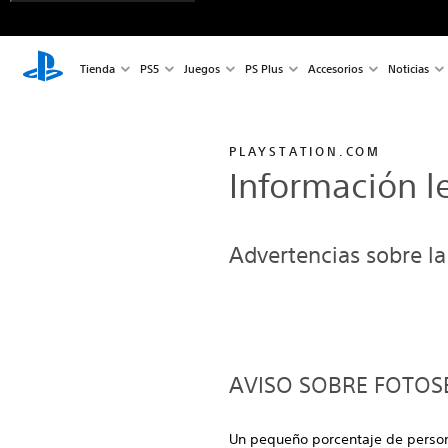
Tienda
PS5
Juegos
PS Plus
Accesorios
Noticias
PLAYSTATION.COM
Información l
Advertencias sobre la
AVISO SOBRE FOTOSE
Un pequeño porcentaje de person