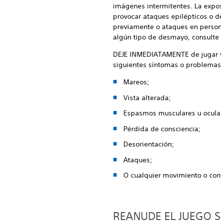
imágenes intermitentes. La expos
provocar ataques epilépticos o 
previamente o ataques en persona
algún tipo de desmayo, consulte 
DEJE INMEDIATAMENTE de jugar y c
siguientes síntomas o problemas
Mareos;
Vista alterada;
Espasmos musculares u ocula
Pérdida de consciencia;
Desorientación;
Ataques;
O cualquier movimiento o conv
REANUDE EL JUEGO S