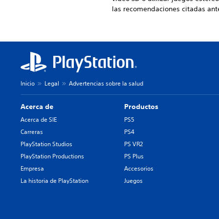
las recomendaciones citadas ant
Inicio
Legal
Advertencias sobre la salud
Acerca de
Productos
Acerca de SIE
PS5
Carreras
PS4
PlayStation Studios
PS VR2
PlayStation Productions
PS Plus
Empresa
Accesorios
La historia de PlayStation
Juegos