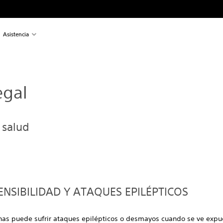
Asistencia
egal
 salud
NSIBILIDAD Y ATAQUES EPILÉPTICOS
as puede sufrir ataques epilépticos o desmayos cuando se ve expues