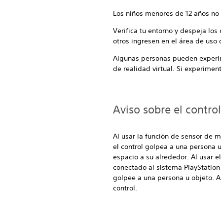
Los niños menores de 12 años no 
Verifica tu entorno y despeja lo
otros ingresen en el área de uso 
Algunas personas pueden experim
de realidad virtual. Si experime
Aviso sobre el contr
Al usar la función de sensor de 
el control golpea a una persona 
espacio a su alrededor. Al usar e
conectado al sistema PlayStatio
golpee a una persona u objeto. A
control.