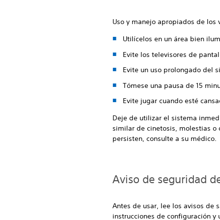
Uso y manejo apropiados de los v
Utilícelos en un área bien il
Evite los televisores de panta
Evite un uso prolongado del s
Tómese una pausa de 15 minut
Evite jugar cuando esté cansa
Deje de utilizar el sistema inme
similar de cinetosis, molestias o
persisten, consulte a su médico.
Aviso de seguridad d
Antes de usar, lee los avisos de
instrucciones de configuración y 