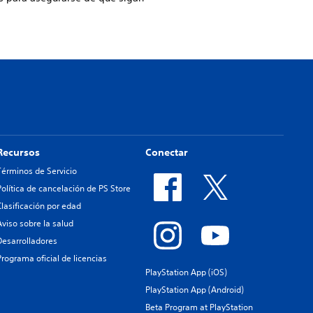
Recursos
Conectar
Términos de Servicio
Política de cancelación de PS Store
Clasificación por edad
Aviso sobre la salud
Desarrolladores
Programa oficial de licencias
PlayStation App (iOS)
PlayStation App (Android)
Beta Program at PlayStation