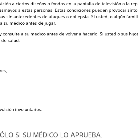
ición a ciertos diseños o fondos en la pantalla de televisión o la 
desmayos a estas personas. Estas condiciones pueden provocar sínt
s sin antecedentes de ataques o epilepsia. Si usted, o algún famili
a su médico antes de jugar.
onsulte a su médico antes de volver a hacerlo. Si usted o sus hijo
 de salud:
res;
ulsión involuntarios.
ÓLO SI SU MÉDICO LO APRUEBA.