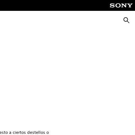
Busca
to a ciertos destellos o