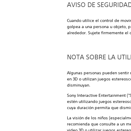
AVISO DE SEGURIDAD
Cuando utilice el control de movi
golpea a una persona u objeto, p
alrededor. Sujete firmemente el c
NOTA SOBRE LA UTIL
Algunas personas pueden sentir 
en 3D o utilizan juegos estereosc
disminuyan.
Sony Interactive Entertainment (
estén utilizando juegos estereos
cuya duración permita que dismin
La visión de los niños (especial
recomienda que consulte a un mé
video 3D o utilizar juegos ester