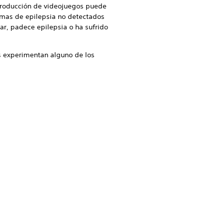
reproducción de videojuegos puede
omas de epilepsia no detectados
ar, padece epilepsia o ha sufrido
s experimentan alguno de los