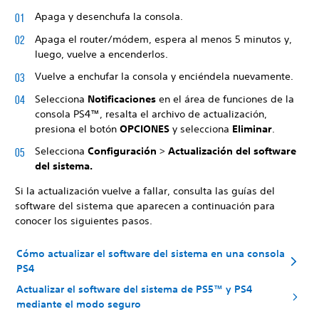
Apaga y desenchufa la consola.
Apaga el router/módem, espera al menos 5 minutos y,
luego, vuelve a encenderlos.
Vuelve a enchufar la consola y enciéndela nuevamente.
Selecciona
Notificaciones
en el área de funciones de la
consola PS4™, resalta el archivo de actualización,
presiona el botón
OPCIONES
y selecciona
Eliminar
.
Selecciona
Configuración
>
Actualización del software
del sistema.
Si la actualización vuelve a fallar, consulta las guías del
software del sistema que aparecen a continuación para
conocer los siguientes pasos.
Cómo actualizar el software del sistema en una consola
PS4
Actualizar el software del sistema de PS5™ y PS4
mediante el modo seguro