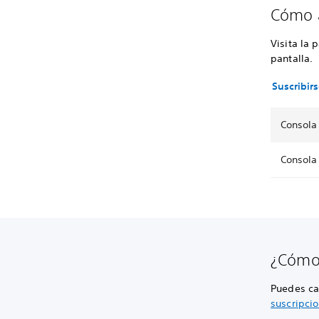
Cómo a
Visita la 
pantalla.
Suscribir
Consola
Consola
¿Cómo 
Puedes can
suscripci