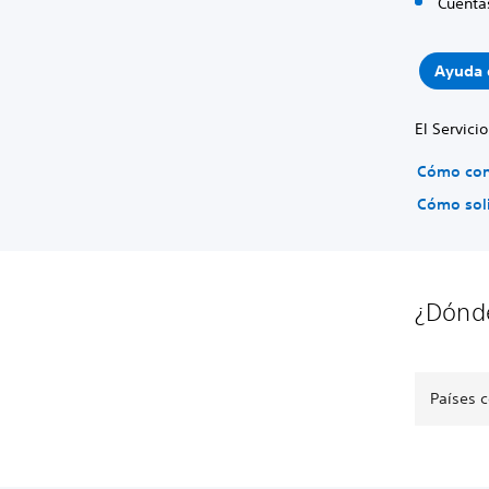
Cuentas
Ayuda 
El Servici
Cómo con
Cómo soli
¿Dónde
Países 