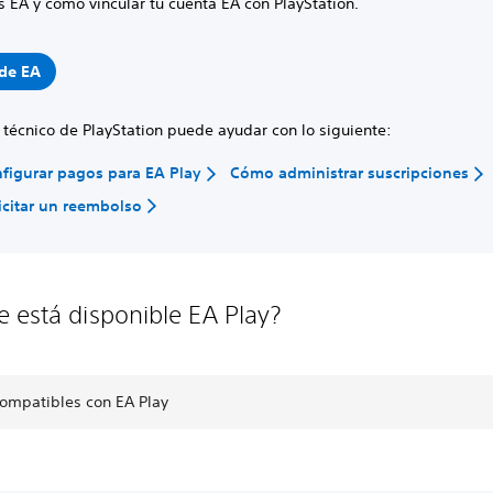
 EA y cómo vincular tu cuenta EA con PlayStation.
de EA
o técnico de PlayStation puede ayudar con lo siguiente:
figurar pagos para EA Play
Cómo administrar suscripciones
citar un reembolso
 está disponible EA Play?
compatibles con EA Play