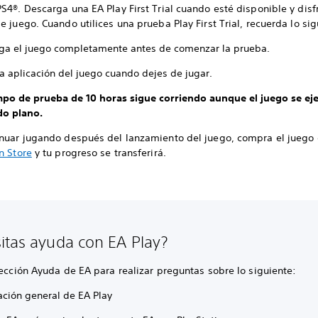
S4®. Descarga una EA Play First Trial cuando esté disponible y disf
e juego. Cuando utilices una prueba Play First Trial, recuerda lo sig
ga el juego completamente antes de comenzar la prueba.
la aplicación del juego cuando dejes de jugar.
mpo de prueba de 10 horas sigue corriendo aunque el juego se ej
o plano.
inuar jugando después del lanzamiento del juego, compra el juego
n Store
y tu progreso se transferirá.
itas ayuda con EA Play?
sección Ayuda de EA para realizar preguntas sobre lo siguiente:
ación general de EA Play