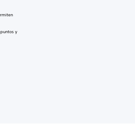
ermiten
puntos y