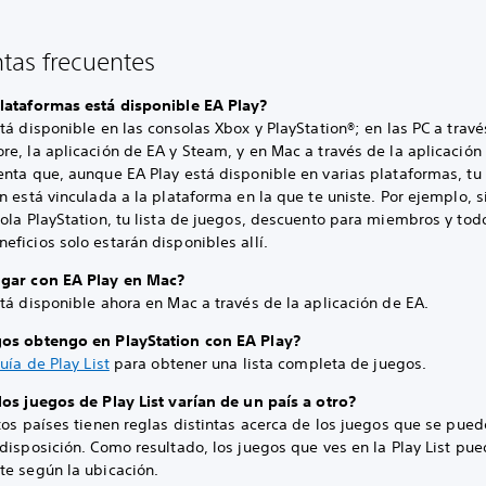
tas frecuentes
lataformas está disponible EA Play?
tá disponible en las consolas Xbox y PlayStation®; en las PC a travé
e, la aplicación de EA y Steam, y en Mac a través de la aplicación
enta que, aunque EA Play está disponible en varias plataformas, tu
n está vinculada a la plataforma en la que te uniste. Por ejemplo, si
ola PlayStation, tu lista de juegos, descuento para miembros y tod
ficios solo estarán disponibles allí.
gar con EA Play en Mac?
tá disponible ahora en Mac a través de la aplicación de EA.
os obtengo en PlayStation con EA Play?
uía de Play List
para obtener una lista completa de juegos.
los juegos de Play List varían de un país a otro?
tos países tienen reglas distintas acerca de los juegos que se pue
disposición. Como resultado, los juegos que ves en la Play List pue
te según la ubicación.