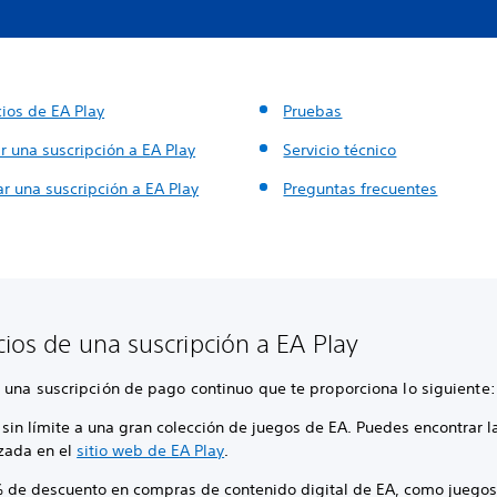
cios de EA Play
Pruebas
r una suscripción a EA Play
Servicio técnico
r una suscripción a EA Play
Preguntas frecuentes
cios de una suscripción a EA Play
 una suscripción de pago continuo que te proporciona lo siguiente:
sin límite a una gran colección de juegos de EA. Puedes encontrar la
izada en el
sitio web de EA Play
.
% de descuento en compras de contenido digital de EA, como juego