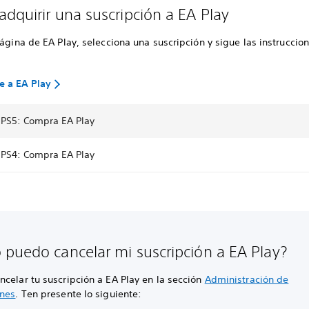
dquirir una suscripción a EA Play
página de EA Play, selecciona una suscripción y sigue las instruccio
se a EA Play
 PS5: Compra EA Play
 PS4: Compra EA Play
puedo cancelar mi suscripción a EA Play?
celar tu suscripción a EA Play en la sección
Administración de
ones
. Ten presente lo siguiente: