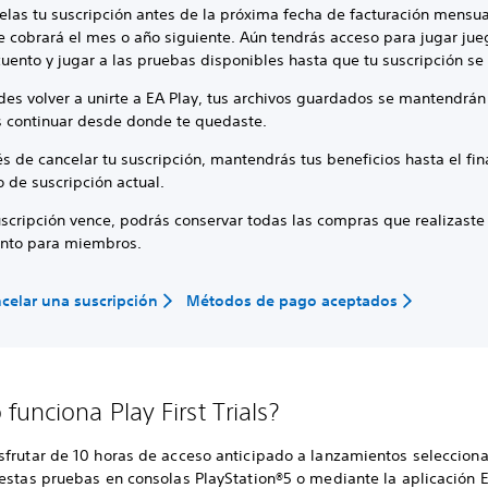
elas tu suscripción antes de la próxima fecha de facturación mensua
e cobrará el mes o año siguiente. Aún tendrás acceso para jugar jue
uento y jugar a las pruebas disponibles hasta que tu suscripción se
ides volver a unirte a EA Play, tus archivos guardados se mantendrá
 continuar desde donde te quedaste.
 de cancelar tu suscripción, mantendrás tus beneficios hasta el fin
o de suscripción actual.
uscripción vence, podrás conservar todas las compras que realizaste
nto para miembros.
elar una suscripción
Métodos de pago aceptados
funciona Play First Trials?
sfrutar de 10 horas de acceso anticipado a lanzamientos seleccion
 estas pruebas en consolas PlayStation®5 o mediante la aplicación 