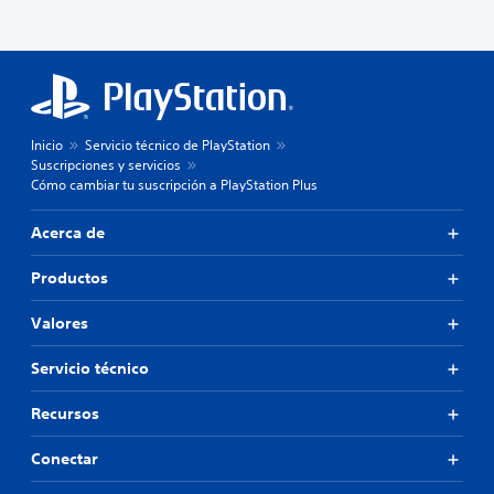
Inicio
Servicio técnico de PlayStation
Suscripciones y servicios
Cómo cambiar tu suscripción a PlayStation Plus
Acerca de
Productos
Valores
Servicio técnico
Recursos
Conectar