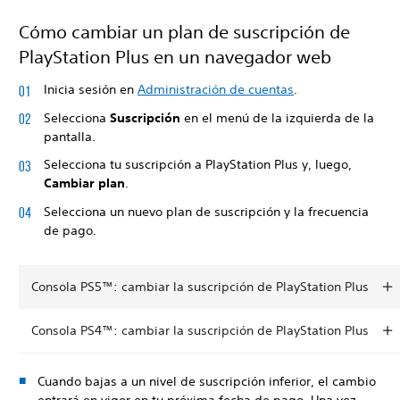
Cómo cambiar un plan de suscripción de
PlayStation Plus en un navegador web
Inicia sesión en
Administración de cuentas
.
Selecciona
Suscripción
en el menú de la izquierda de la
pantalla.
Selecciona tu suscripción a PlayStation Plus y, luego,
Cambiar plan
.
Selecciona un nuevo plan de suscripción y la frecuencia
de pago.
Consola PS5™: cambiar la suscripción de PlayStation Plus
Consola PS4™: cambiar la suscripción de PlayStation Plus
Cuando bajas a un nivel de suscripción inferior, el cambio
entrará en vigor en tu próxima fecha de pago. Una vez