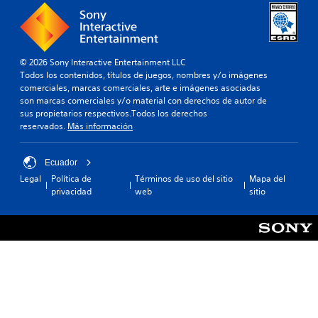
© 2026 Sony Interactive Entertainment LLC
Todos los contenidos, títulos de juegos, nombres y/o imágenes
comerciales, marcas comerciales, arte e imágenes asociadas
son marcas comerciales y/o material con derechos de autor de
sus propietarios respectivos.Todos los derechos
reservados.
Más información
Ecuador
Legal
Política de
Términos de uso del sitio
Mapa del
privacidad
web
sitio