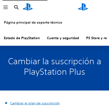
Buscar
Buscar
Página principal de soporte técnico
Estado de PlayStation
Cuenta y seguridad
PS Store y re
Cambiar la suscripción a
PlayStation Plus
Cambiar el plan de suscripción