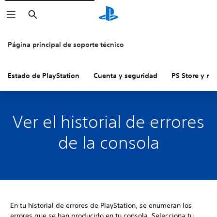
Buscar
Página principal de soporte técnico
Estado de PlayStation
Cuenta y seguridad
PS Store y re
Ver el historial de errores
de la consola
En tu historial de errores de PlayStation, se enumeran los
errores que se han producido en tu consola. Selecciona tu